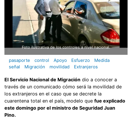
Foto ilustrativa de los controles a nivel nacional.
pasaporte
control
Apoyo
Esfuerzo
Medida
señal
Migración
movilidad
Extranjeros
El Servicio Nacional de Migración
dio a conocer a
través de un comunicado cómo será la movilidad de
los extranjeros en el caso que se decrete la
cuarentena total en el país, modelo que
fue explicado
este domingo por el ministro de Seguridad Juan
Pino.