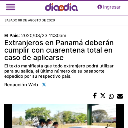
Pasar
ingresar
al
contenido
SABADO 08 DE AGOSTO DE 2026
principal
El País
:
2020/03/23 11:30am
Extranjeros en Panamá deberán
cumplir con cuarentena total en
caso de aplicarse
El texto manifiesta que todo extranjero podrá utilizar
para su salida, el último número de su pasaporte
expedido por su respectivo país.
Redacción Web