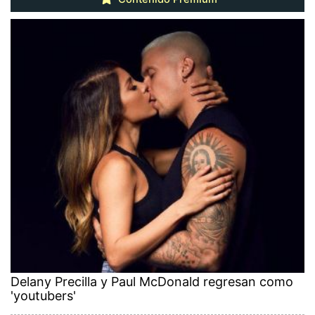
Delany Precilla y Paul McDonald regresan como
'youtubers'