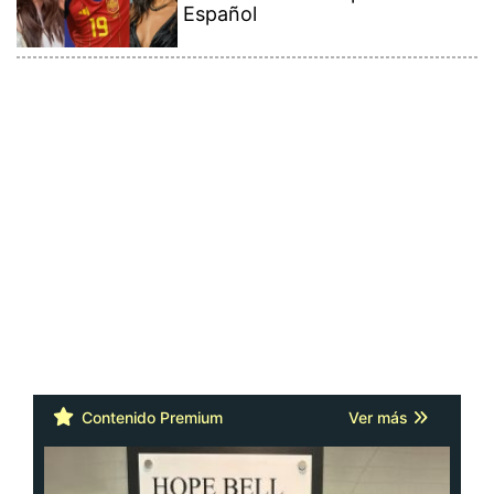
Español
Contenido Premium
Ver más