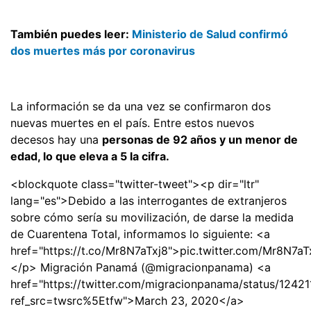
También puedes leer:
Ministerio de Salud confirmó
dos muertes más por coronavirus
La información se da una vez se confirmaron dos
nuevas muertes en el país. Entre estos nuevos
decesos hay una
personas de 92 años y un menor de
edad, lo que eleva a 5 la cifra.
<blockquote class="twitter-tweet"><p dir="ltr"
lang="es">Debido a las interrogantes de extranjeros
sobre cómo sería su movilización, de darse la medida
de Cuarentena Total, informamos lo siguiente: <a
href="https://t.co/Mr8N7aTxj8">pic.twitter.com/Mr8N7a
</p> Migración Panamá (@migracionpanama) <a
href="https://twitter.com/migracionpanama/status/124
ref_src=twsrc%5Etfw">March 23, 2020</a>