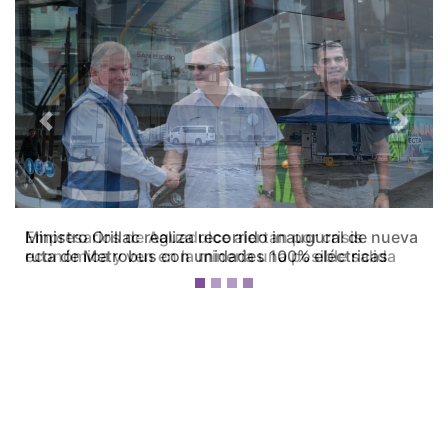
Previous
Next
Empresarios de Aguadulce alertan por crisis
económica y ven en la minería una posible salida