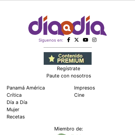
Siguenos en:
Regístrate
Paute con nosotros
Panamá América
Impresos
Crítica
Cine
Día a Día
Mujer
Recetas
Miembro de: