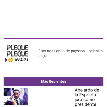
¡Ellos nos tienen de payasos… pélenles
el ojo!
Más Recientes
Abelardo de
la Espriella
jura como
presidente