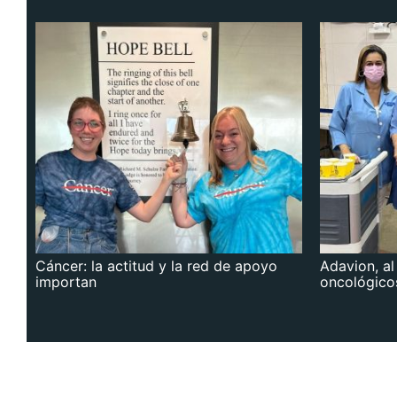
Cáncer: la actitud y la red de apoyo
Adavion, al
importan
oncológico