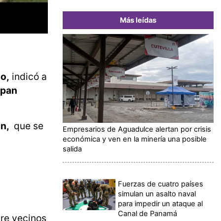
Más leídas
no,
indicó a
epan
ón,
que se
Empresarios de Aguadulce alertan por crisis
económica y ven en la minería una posible
salida
Fuerzas de cuatro países
simulan un asalto naval
para impedir un ataque al
Canal de Panamá
tre vecinos