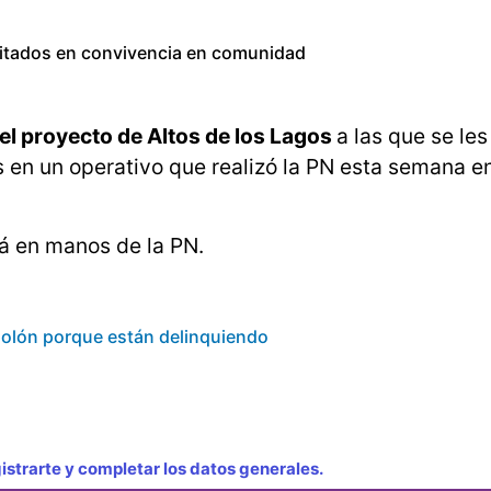
citados en convivencia en comunidad
del proyecto de Altos de los Lagos
a las que se les
s en un operativo que realizó la PN esta semana en
tá en manos de la PN.
Colón porque están delinquiendo
strarte y completar los datos generales.