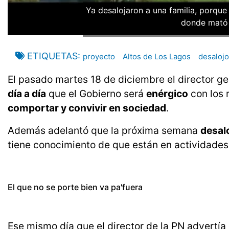
Ya desalojaron a una familia, porqu
donde mató 
ETIQUETAS
proyecto
Altos de Los Lagos
desalojo
El pasado martes 18 de diciembre el director ge
día a día
que el Gobierno será
enérgico
con los 
comportar y convivir en sociedad
.
Además adelantó que la próxima semana
desalo
tiene conocimiento de que están en actividades 
El que no se porte bien va pa'fuera
Ese mismo día que el director de la PN advertí