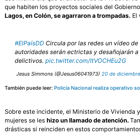
que habiten los proyectos sociales del Gobierno
Lagos, en Colón, se agarraron a trompadas.
El 
#ElPaísDD
Circula por las redes un vídeo de
autoridades serán ectrictas y desañojarán a
delictivos.
pic.twitter.com/ItVOCHEu2G
 Jesus Simmons (@Jesus06041973)
20 de diciembr
También puede leer:
Policía Nacional realiza operativo 
Sobre este incidente, el Ministerio de Vivienda 
mujeres se les
hizo un llamado de atención.
Tam
drásticas si reinciden en estos comportamientos