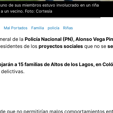
e uno de sus miembros estuvo involucrado en un riña
a un vecino. Foto: Cortesía
Mal Portados
Familia
policía
Riñas
neral de la
Policía Nacional (PN), Alonso Vega Pi
residentes de los
proyectos sociales
que no se
s
jarán a 15 familias de Altos de los Lagos, en Col
delictivas.
a de que no permitirían malos comportamientos en