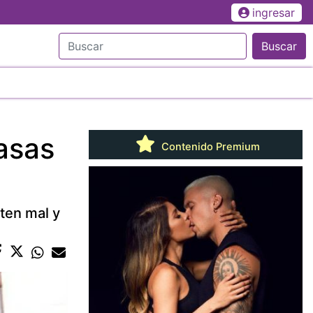
ingresar
Buscar
asas
Contenido Premium
ten mal y