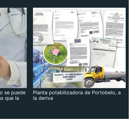
no se puede
Planta potabilizadora de Portobelo, a
as que la
la deriva