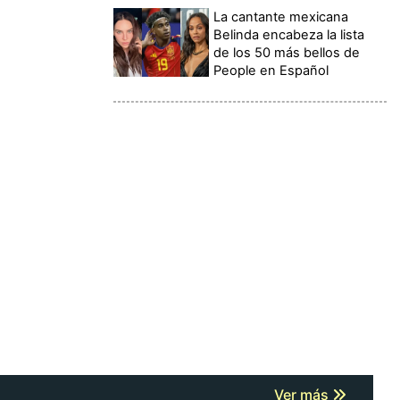
La cantante mexicana
Belinda encabeza la lista
de los 50 más bellos de
People en Español
Ver más