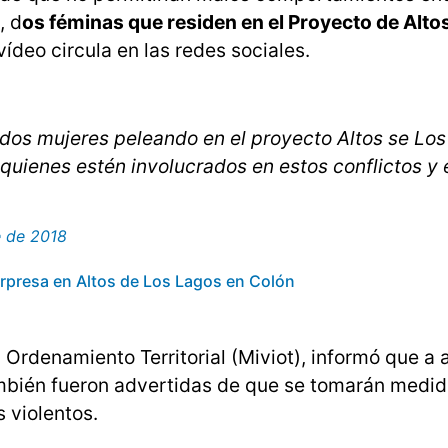
, d
os féminas que residen en el Proyecto de Altos
vídeo circula en las redes sociales.
 dos mujeres peleando en el proyecto Altos se Los
 quienes estén involucrados en estos conflictos y 
e de 2018
sorpresa en Altos de Los Lagos en Colón
y Ordenamiento Territorial (Miviot), informó que a
bién fueron advertidas de que se tomarán medi
 violentos.