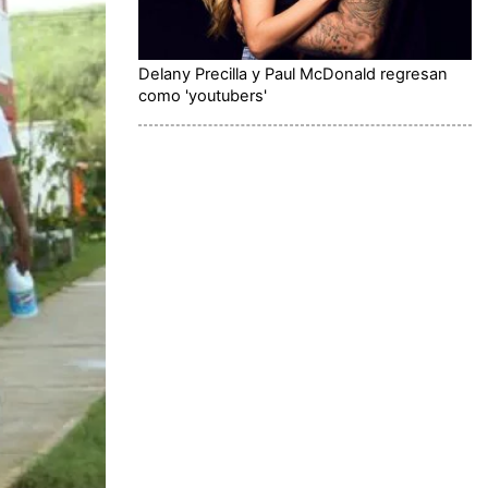
Delany Precilla y Paul McDonald regresan
como 'youtubers'