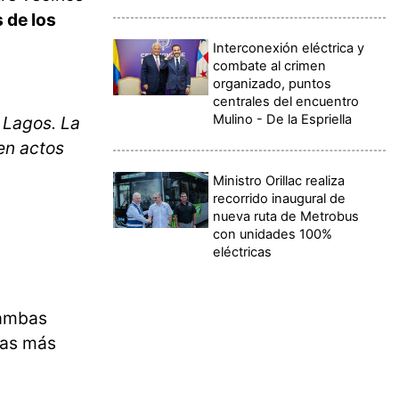
 de los
Interconexión eléctrica y
combate al crimen
organizado, puntos
centrales del encuentro
Mulino - De la Espriella
 Lagos. La
en actos
Ministro Orillac realiza
recorrido inaugural de
nueva ruta de Metrobus
con unidades 100%
eléctricas
 ambas
das más