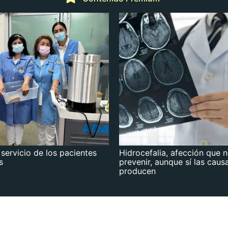
 servicio de los pacientes
Hidrocefalia, afección que 
s
prevenir, aunque sí las caus
producen