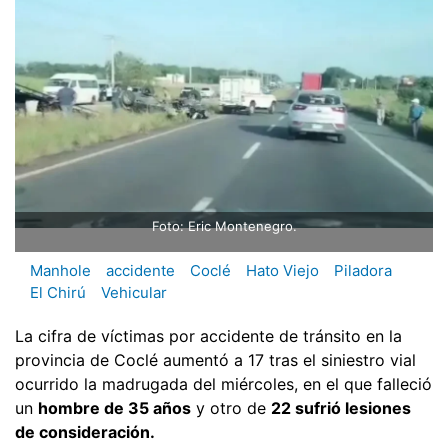
Foto: Eric Montenegro.
Manhole
accidente
Coclé
Hato Viejo
Piladora
El Chirú
Vehicular
La cifra de víctimas por accidente de tránsito en la
provincia de Coclé aumentó a 17 tras el siniestro vial
ocurrido la madrugada del miércoles, en el que falleció
un
hombre de 35 años
y otro de
22 sufrió lesiones
de consideración.