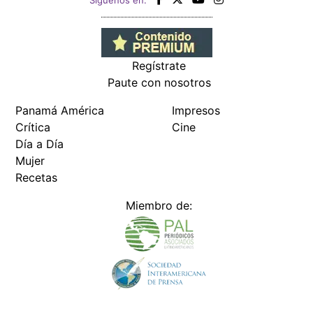
Siguenos en:
Regístrate
Paute con nosotros
Panamá América
Impresos
Crítica
Cine
Día a Día
Mujer
Recetas
Miembro de: