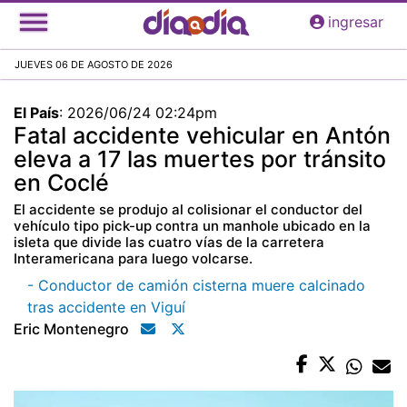
Pasar
ingresar
al
contenido
JUEVES 06 DE AGOSTO DE 2026
principal
El País
:
2026/06/24 02:24pm
Fatal accidente vehicular en Antón
eleva a 17 las muertes por tránsito
en Coclé
El accidente se produjo al colisionar el conductor del
vehículo tipo pick-up contra un manhole ubicado en la
isleta que divide las cuatro vías de la carretera
Interamericana para luego volcarse.
- Conductor de camión cisterna muere calcinado
tras accidente en Viguí
Eric Montenegro