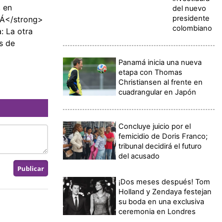
, en
del nuevo
presidente
MÁ</strong>
colombiano
: La otra
s de
Panamá inicia una nueva
etapa con Thomas
Christiansen al frente en
cuadrangular en Japón
Concluye juicio por el
femicidio de Doris Franco;
tribunal decidirá el futuro
del acusado
¡Dos meses después! Tom
Holland y Zendaya festejan
su boda en una exclusiva
ceremonia en Londres