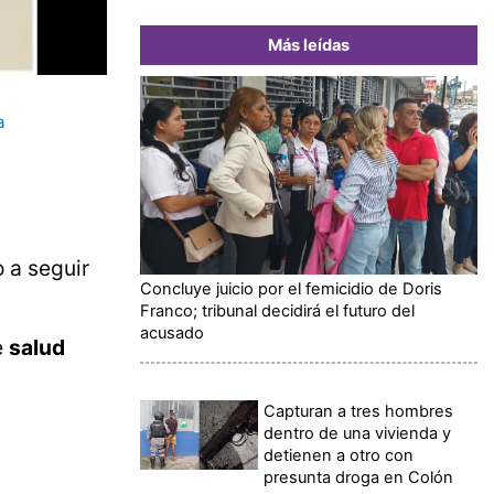
Más leídas
a
o a seguir
Concluye juicio por el femicidio de Doris
Franco; tribunal decidirá el futuro del
acusado
e
salud
Capturan a tres hombres
dentro de una vivienda y
detienen a otro con
presunta droga en Colón