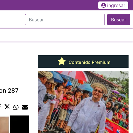
ingresar
Buscar
Contenido Premium
ron 287