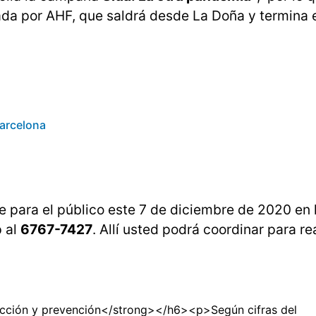
ada por AHF, que saldrá desde La Doña y termina 
Barcelona
e para el público este 7 de diciembre de 2020 en 
p al
6767-7427
. Allí usted podrá coordinar para re
cción y prevención</strong></h6><p>Según cifras del