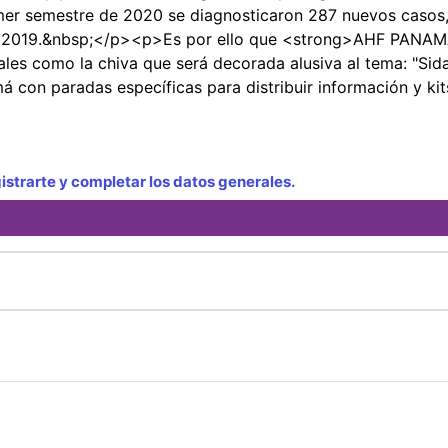
imer semestre de 2020 se diagnosticaron 287 nuevos casos
en 2019.&nbsp;</p><p>Es por ello que <strong>AHF PANA
les como la chiva que será decorada alusiva al tema: "Sida
 con paradas específicas para distribuir información y kit
strarte y completar los datos generales.