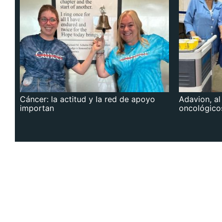
Cáncer: la actitud y la red de apoyo
Adavion, al
importan
oncológico