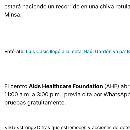
estará haciendo un recorrido en una chiva rotul
Minsa.
Entérate:
Luis Casis llegó a la meta, Raúl Gordón va pa' 
El centro
Aids Healthcare Foundation
(AHF) abr
11:00 a.m. a 3:00 p.m.; previa cita por WhatsAp
pruebas gratuitamente.
<h6><strong>Cifras que estremecen y acciones de dete