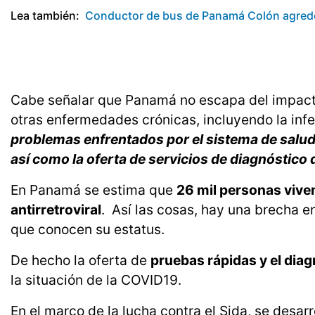
Lea también:
Conductor de bus de Panamá Colón agrede
Cabe señalar que Panamá no escapa del impacto
otras enfermedades crónicas, incluyendo la inf
problemas enfrentados por el sistema de salud 
así como la oferta de servicios de diagnóstico d
En Panamá se estima que
26 mil personas vive
antirretroviral
. Así las cosas, hay una brecha e
que conocen su estatus.
De hecho la oferta de
pruebas rápidas y el dia
la situación de la COVID19.
En el marco de la lucha contra el Sida, se desa