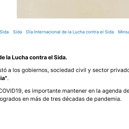
Sida
Sida
Día Internacional de la Lucha contra el Sida
Mins
e la Lucha contra el Sida.
nstó a los gobiernos, sociedad civil y sector privad
ia"
.
 COVID19, es importante mantener en la agenda d
 logrados en más de tres décadas de pandemia.