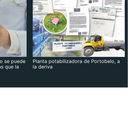
no se puede
Planta potabilizadora de Portobelo, a
as que la
la deriva