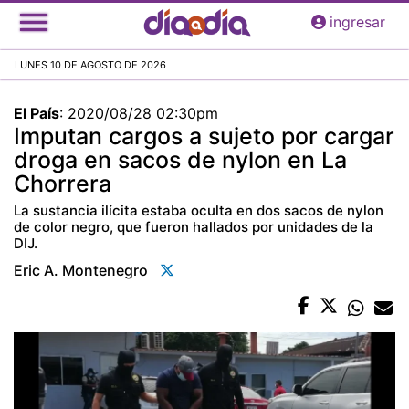
Pasar
ingresar
al
contenido
LUNES 10 DE AGOSTO DE 2026
principal
El País
:
2020/08/28 02:30pm
Imputan cargos a sujeto por cargar
droga en sacos de nylon en La
Chorrera
La sustancia ilícita estaba oculta en dos sacos de nylon
de color negro, que fueron hallados por unidades de la
DIJ.
Eric A. Montenegro