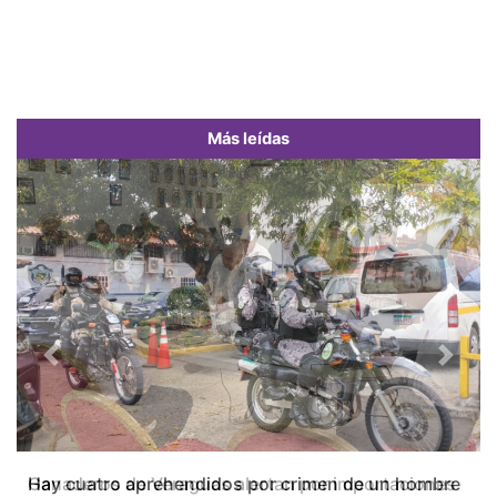
Más leídas
Previous
Next
Ganaderos de Veraguas alertan por importaciones