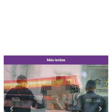
Más leídas
Previous
Next