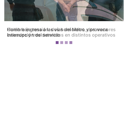
Colón bajo tensión: dos homicidios, dos menores
baleados y tres detenidos en distintos operativos