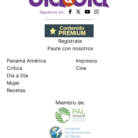
Siguenos en:
Regístrate
Paute con nosotros
Panamá América
Impresos
Crítica
Cine
Día a Día
Mujer
Recetas
Miembro de: