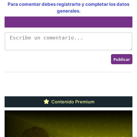
Para comentar debes registrarte y completar los datos
generales.
Contenido Premium