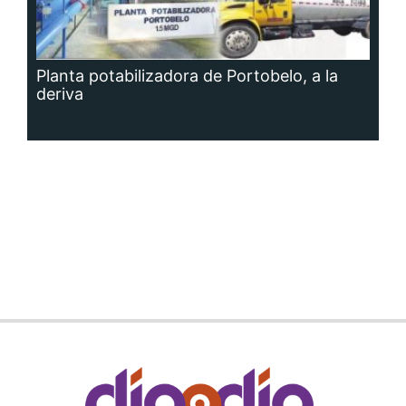
Planta potabilizadora de Portobelo, a la
deriva