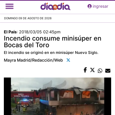
Pasar
ingresar
al
contenido
DOMINGO 09 DE AGOSTO DE 2026
principal
El País
:
2018/03/05 02:45pm
Incendio consume minisúper en
Bocas del Toro
El incendio se originó en en minisúper Nuevo Siglo.
Mayra Madrid/redacción/web