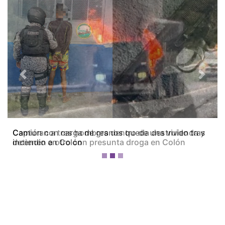
Previous
Next
Camión con carga de granos queda destruido tras
incendio en Colón