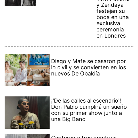
y Zendaya
festejan su
boda en una
exclusiva
ceremonia
en Londres
Diego y Mafe se casaron por
lo civil y se convierten en los
nuevos De Obaldía
¡'De las calles al escenario'!
Don Pablo cumplirá un sueño
con su primer show junto a
una Big Band
Capturan a tres hombres