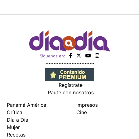
Siguenos en:
Regístrate
Paute con nosotros
Panamá América
Impresos
Crítica
Cine
Día a Día
Mujer
Recetas