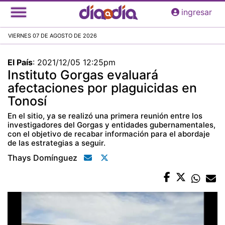
Pasar
ingresar
al
contenido
VIERNES 07 DE AGOSTO DE 2026
principal
El País
:
2021/12/05 12:25pm
Instituto Gorgas evaluará
afectaciones por plaguicidas en
Tonosí
En el sitio, ya se realizó una primera reunión entre los
investigadores del Gorgas y entidades gubernamentales,
con el objetivo de recabar información para el abordaje
de las estrategias a seguir.
Thays Domínguez