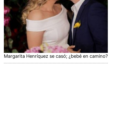
Margarita Henríquez se casó; ¿bebé en camino?