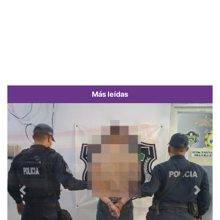
Más leídas
Previous
Next