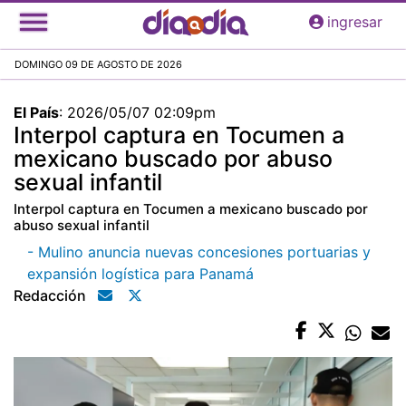
Pasar
ingresar
al
contenido
DOMINGO 09 DE AGOSTO DE 2026
principal
El País
:
2026/05/07 02:09pm
Interpol captura en Tocumen a
mexicano buscado por abuso
sexual infantil
Interpol captura en Tocumen a mexicano buscado por
abuso sexual infantil
- Mulino anuncia nuevas concesiones portuarias y
expansión logística para Panamá
Redacción