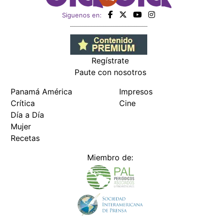
Siguenos en:
Regístrate
Paute con nosotros
Panamá América
Impresos
Crítica
Cine
Día a Día
Mujer
Recetas
Miembro de: