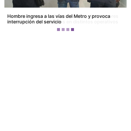
Colón bajo tensión: dos homicidios, dos menores
baleados y tres detenidos en distintos operativos