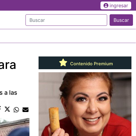
ingresar
Buscar
ara
Contenido Premium
 a las