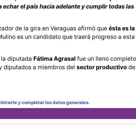
 echar el país hacia adelante y cumplir todas las
zador de la gira en Veraguas afirmó que
ésta es la
ulino es un candidato que traerá progreso a esta
 la diputada
Fátima Agrasal
fue un lleno complet
y diputados a miembros del
sector productivo
de 
strarte y completar los datos generales.