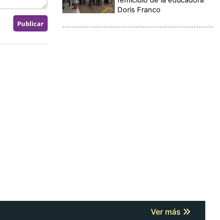
Doris Franco
Ver más