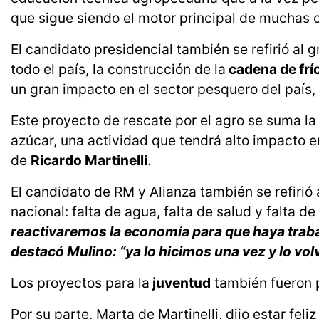
que sigue siendo el motor principal de muchas 
El candidato presidencial también se refirió a
todo el país, la construcción de la
cadena de frí
un gran impacto en el sector pesquero del país,
Este proyecto de rescate por el agro se suma la
azúcar, una actividad que tendrá alto impacto e
de
Ricardo Martinelli
.
El candidato de RM y Alianza también se refirió
nacional: falta de agua, falta de salud y falta d
reactivaremos la economía para que haya traba
destacó Mulino: “ya lo hicimos una vez y lo vo
Los proyectos para la
juventud
también fueron p
Por su parte, Marta de Martinelli, dijo estar feliz