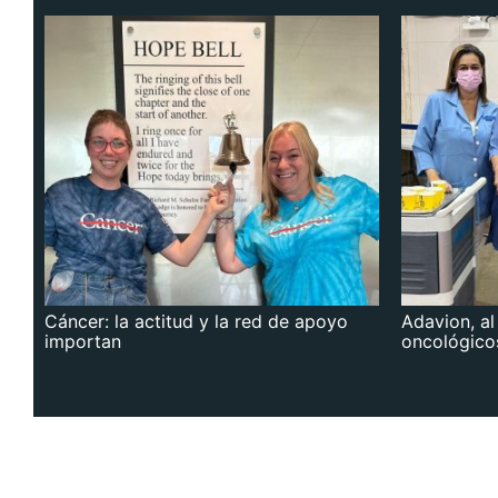
Cáncer: la actitud y la red de apoyo
Adavion, al
importan
oncológico