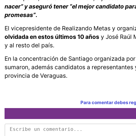
nacer” y aseguró tener “el mejor candidato para
promesas”
.
El vicepresidente de Realizando Metas y organi
olvidada en estos últimos 10 años
y José Raúl M
y al resto del país.
En la concentración de Santiago organizada por
sumaron, además candidatos a representantes 
provincia de Veraguas.
Para comentar debes regi