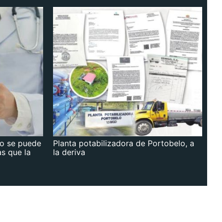
no se puede
Planta potabilizadora de Portobelo, a
as que la
la deriva