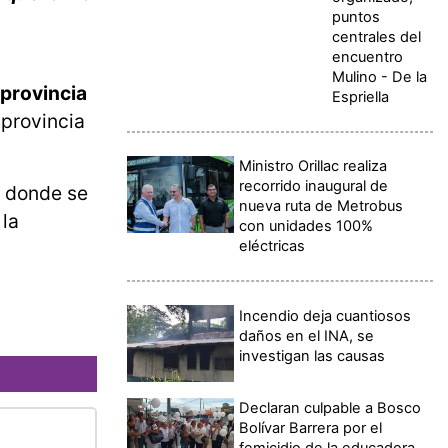
puntos
centrales del
encuentro
Mulino - De la
 provincia
Espriella
 provincia
Ministro Orillac realiza
recorrido inaugural de
o donde se
nueva ruta de Metrobus
la
con unidades 100%
eléctricas
Incendio deja cuantiosos
daños en el INA, se
investigan las causas
Declaran culpable a Bosco
Bolívar Barrera por el
femicidio de la educadora