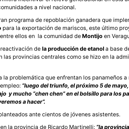
comunidades a nivel nacional.
l gran programa de repoblación ganadera que impl
o
para la exportación de mariscos, este último pr
 entre ellos en la comunidad de
Montijo
en Veragu
 reactivación de
la producción de etanol
a base d
n las provincias centrales como se hizo en la admi
 a la problemática que enfrentan los panameños a 
e empleo:
“luego del triunfo, el próximo 5 de mayo,
jo y mucho “chen chen” en el bolsillo para los 
lveremos a hacer”.
lanteados ante cientos de jóvenes asistentes.
 en la provincia de Ricardo Martinelli:
“la provincia