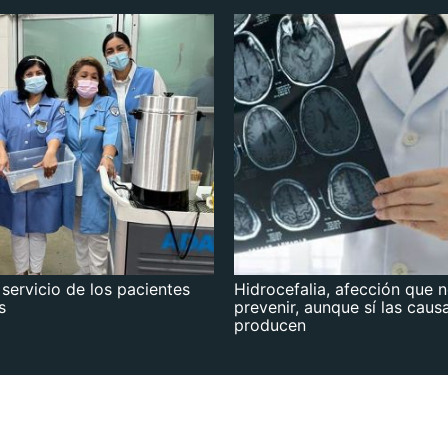
 servicio de los pacientes
Hidrocefalia, afección que 
s
prevenir, aunque sí las caus
producen