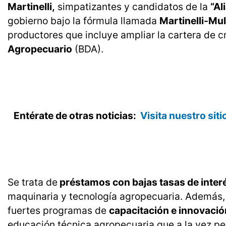
Martinelli,
simpatizantes y candidatos de la
“Al
gobierno bajo la fórmula llamada
Martinelli-Mu
productores que incluye ampliar la cartera de 
Agropecuario
(BDA).
Entérate de otras noticias:
Visita nuestro sit
Se trata de
préstamos con bajas tasas de inter
maquinaria y tecnología agropecuaria. Además, M
fuertes programas de
capacitación e innovaci
educación técnica agropecuaria que a la vez per