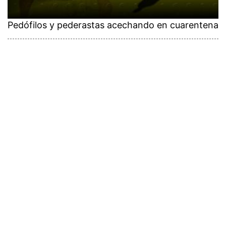
Pedófilos y pederastas acechando en cuarentena