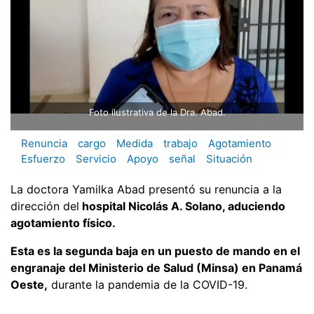
Foto ilustrativa de la Dra. Abad.
Renuncia
cargo
Medida
trabajo
Agotamiento
Esfuerzo
Servicio
Apoyo
señal
Situación
La doctora Yamilka Abad presentó su renuncia a la
dirección del
hospital Nicolás A. Solano, aduciendo
agotamiento físico.
Esta es la segunda baja en un puesto de mando en el
engranaje del Ministerio de Salud (Minsa) en Panamá
Oeste,
durante la pandemia de la COVID-19.