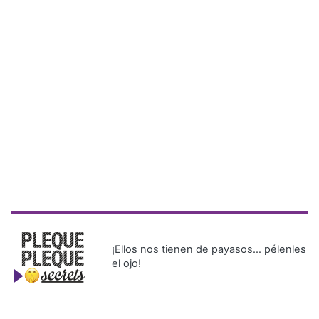
¡Ellos nos tienen de payasos… pélenles
el ojo!