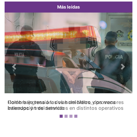
Más leídas
Previous
Next
Colón bajo tensión: dos homicidios, dos menores
baleados y tres detenidos en distintos operativos