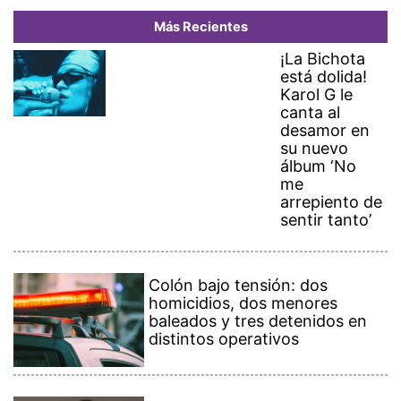
Más Recientes
¡La Bichota
está dolida!
Karol G le
canta al
desamor en
su nuevo
álbum ‘No
me
arrepiento de
sentir tanto’
Colón bajo tensión: dos
homicidios, dos menores
baleados y tres detenidos en
distintos operativos