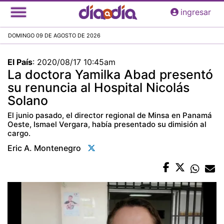
Pasar
ingresar
al
contenido
DOMINGO 09 DE AGOSTO DE 2026
principal
El País
:
2020/08/17 10:45am
La doctora Yamilka Abad presentó
su renuncia al Hospital Nicolás
Solano
El junio pasado, el director regional de Minsa en Panamá
Oeste, Ismael Vergara, había presentado su dimisión al
cargo.
Eric A. Montenegro