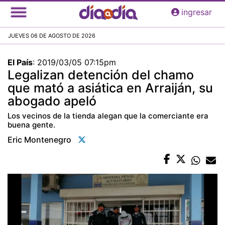
Pasar
ingresar
al
contenido
JUEVES 06 DE AGOSTO DE 2026
principal
El País
:
2019/03/05 07:15pm
Legalizan detención del chamo
que mató a asiática en Arraiján, su
abogado apeló
Los vecinos de la tienda alegan que la comerciante era
buena gente.
Eric Montenegro