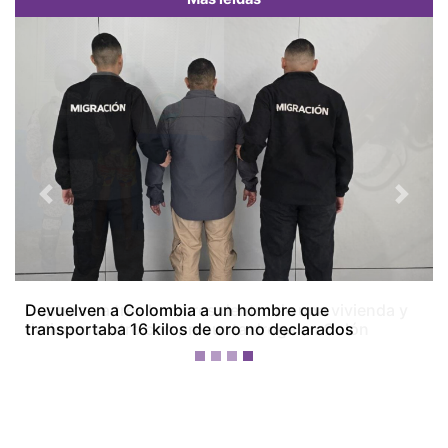
Previous
Next
Capturan a tres hombres dentro de una vivienda y
detienen a otro con presunta droga en Colón