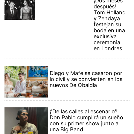
¡Dos meses
después!
Tom Holland
y Zendaya
festejan su
boda en una
exclusiva
ceremonia
en Londres
Diego y Mafe se casaron por
lo civil y se convierten en los
nuevos De Obaldía
¡'De las calles al escenario'!
Don Pablo cumplirá un sueño
con su primer show junto a
una Big Band