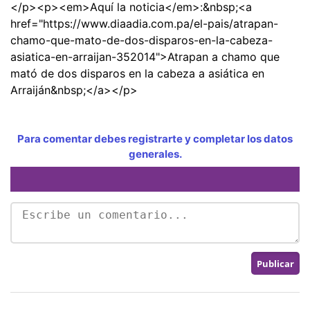
</p><p><em>Aquí la noticia</em>:&nbsp;<a
href="https://www.diaadia.com.pa/el-pais/atrapan-
chamo-que-mato-de-dos-disparos-en-la-cabeza-
asiatica-en-arraijan-352014">Atrapan a chamo que
mató de dos disparos en la cabeza a asiática en
Arraiján&nbsp;</a></p>
Para comentar debes registrarte y completar los datos
generales.