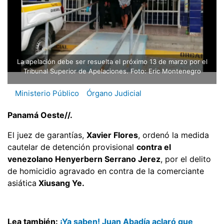
La apelación debe ser resuelta el próximo 13 de marzo por el
Tribunal Superior de Apelaciones. Foto: Eric Montenegro
Ministerio Público
Órgano Judicial
Panamá Oeste//.
El juez de garantías,
Xavier Flores
, ordenó la medida
cautelar de detención provisional
contra el
venezolano Henyerbern Serrano Jerez
, por el delito
de homicidio agravado en contra de la comerciante
asiática
Xiusang Ye.
Lea también:
¡Ya saben! Juan Abadía aclaró que