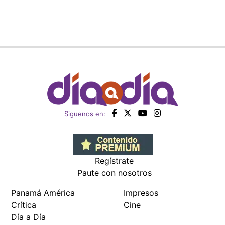
Siguenos en:
Regístrate
Paute con nosotros
Panamá América
Impresos
Crítica
Cine
Día a Día