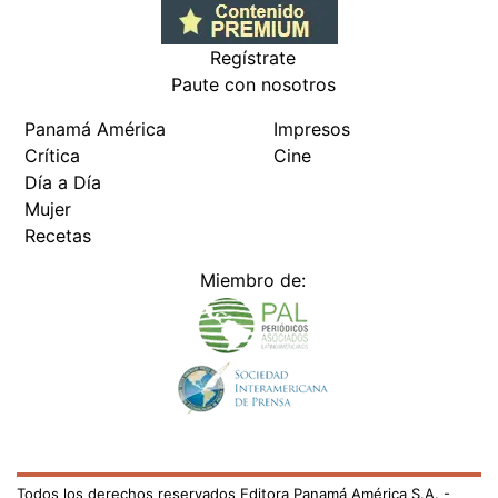
Regístrate
Paute con nosotros
Panamá América
Impresos
Crítica
Cine
Día a Día
Mujer
Recetas
Miembro de:
Todos los derechos reservados Editora Panamá América S.A. -