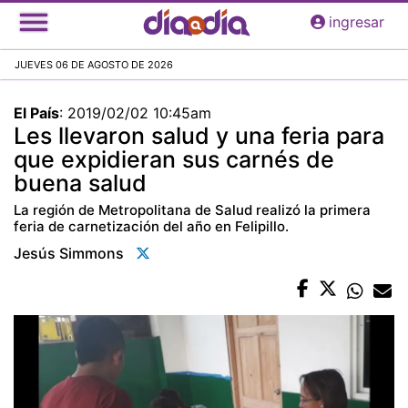
Pasar
ingresar
al
contenido
JUEVES 06 DE AGOSTO DE 2026
principal
El País
:
2019/02/02 10:45am
Les llevaron salud y una feria para
que expidieran sus carnés de
buena salud
La región de Metropolitana de Salud realizó la primera
feria de carnetización del año en Felipillo.
Jesús Simmons