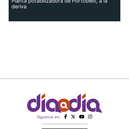
Planta potabilizadora de Portobelo, a la
deriva
Siguenos en: