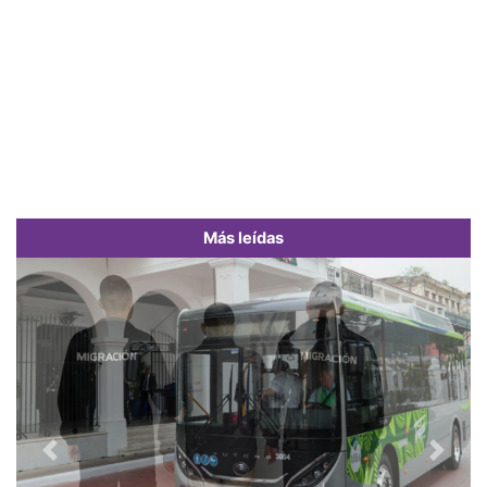
Más leídas
Previous
Next