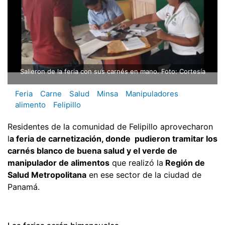
Salieron de la feria con sus carnés en mano. Foto: Cortesía
Feria
Carne
Salud
Minsa
Manipuladores
alimento
Felipillo
Residentes de la comunidad de Felipillo aprovecharon
l
a feria de carnetización, donde pudieron tramitar los
carnés blanco de buena salud y el verde de
manipulador de alimentos
que realizó la
Región de
Salud Metropolitana
en ese sector de la ciudad de
Panamá.