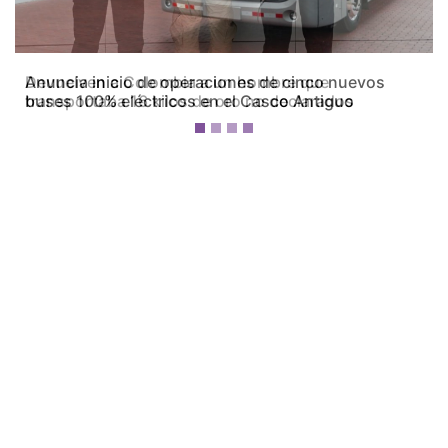
Devuelven a Colombia a un hombre que
transportaba 16 kilos de oro no declarados