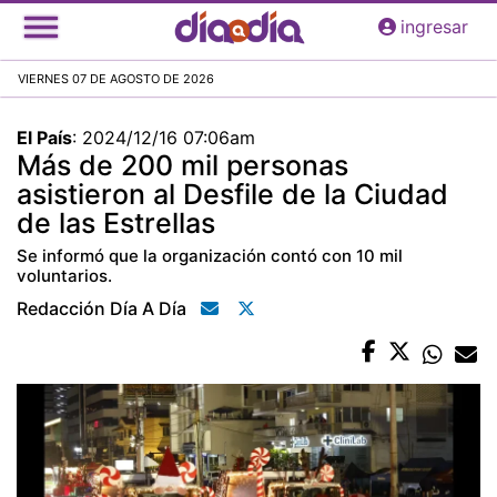
Pasar
ingresar
al
contenido
VIERNES 07 DE AGOSTO DE 2026
principal
El País
:
2024/12/16 07:06am
Más de 200 mil personas
asistieron al Desfile de la Ciudad
de las Estrellas
Se informó que la organización contó con 10 mil
voluntarios.
Redacción Día A Día