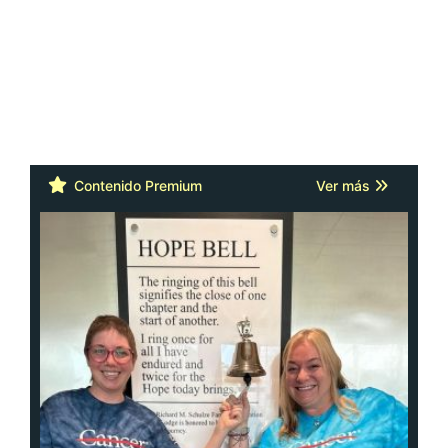
Contenido Premium
Ver más