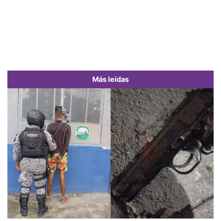
Más leídas
Previous
Next