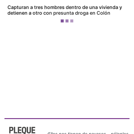
Camión con carga de granos queda destruido tras
incendio en Colón