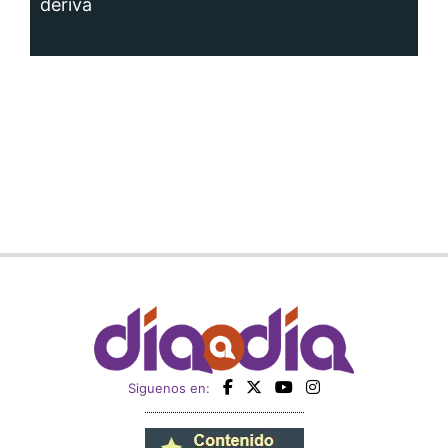
deriva
Siguenos en: