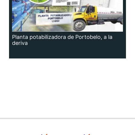
Planta potabilizadora de Portobelo, a la
deriva