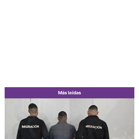
Más leídas