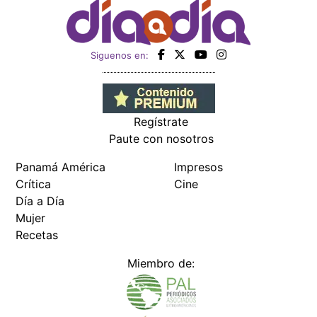
Siguenos en:
Regístrate
Paute con nosotros
Panamá América
Impresos
Crítica
Cine
Día a Día
Mujer
Recetas
Miembro de: