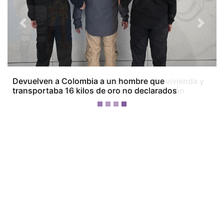
Previous
Next
Capturan a tres hombres dentro de una vivienda y
detienen a otro con presunta droga en Colón