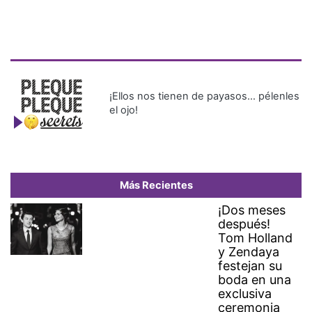
¡Ellos nos tienen de payasos… pélenles
el ojo!
Más Recientes
¡Dos meses
después!
Tom Holland
y Zendaya
festejan su
boda en una
exclusiva
ceremonia