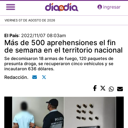
Pasar
ingresar
al
contenido
VIERNES 07 DE AGOSTO DE 2026
principal
El País
:
2022/11/07 08:03am
Más de 500 aprehensiones el fin
de semana en el territorio nacional
Se decomisaron 18 armas de fuego, 120 paquetes de
presunta droga, se recuperaron cinco vehículos y se
incautaron 636 dólares.
Redacción.