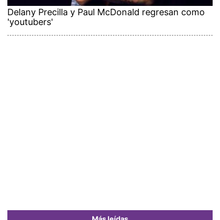
Delany Precilla y Paul McDonald regresan como
'youtubers'
Más leídas