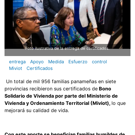
Foto ilustrativa de la entrega de certificados.
entrega
Apoyo
Medida
Esfuerzo
control
Miviot
Certificados
Un total de mil 956 familias panameñas en siete
provincias recibieron sus certificados de
Bono
Solidario de Vivienda por parte del Ministerio de
Vivienda y Ordenamiento Territorial (Miviot),
lo que
mejorará su calidad de vida.
Con este aporte se benefician familias humildes de