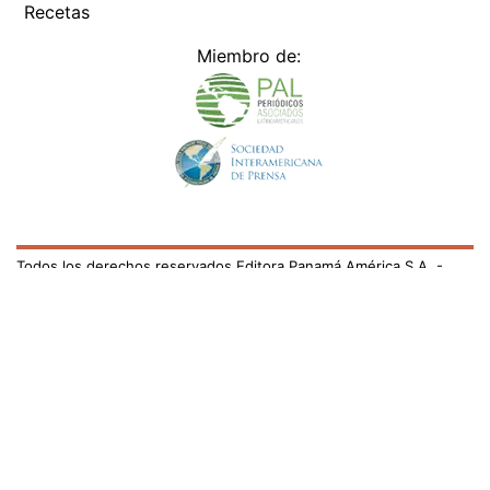
Recetas
Miembro de:
Todos los derechos reservados Editora Panamá América S.A. -
Ciudad de Panamá - Panamá 2026.
Prohibida su reproducción total o parcial, sin autorización escrita
de su titular
×
Utilizamos cookies propias y de terceros para mejorar
nuestros servicios y mostrarles publicidad relacionada
con sus preferencias mediante el análisis de sus hábitos
de navegación. si continúa navegando, consideramos
que acepta su uso.
Puede cambiar la configuración u
obtener más información aquí