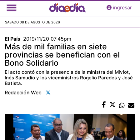
Pasar
ingresar
al
contenido
SABADO 08 DE AGOSTO DE 2026
principal
El País
:
2019/11/20 07:45pm
Más de mil familias en siete
provincias se benefician con el
Bono Solidario
El acto contó con la presencia de la ministra del Miviot,
Inés Samudio y los viceministros Rogelio Paredes y José
Batista.
Redacción Web