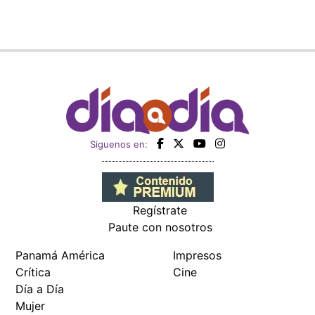
Siguenos en:
Regístrate
Paute con nosotros
Panamá América
Impresos
Crítica
Cine
Día a Día
Mujer