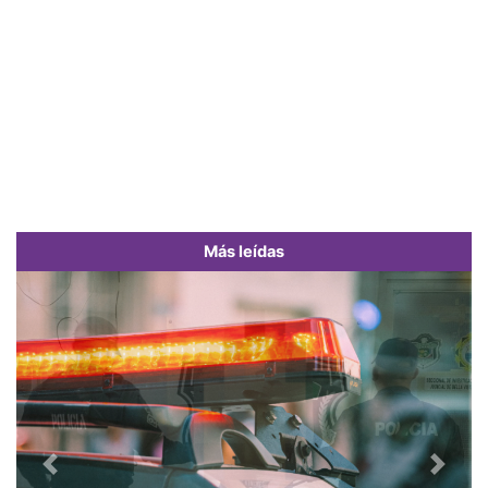
Más leídas
Previous
Next