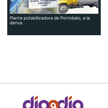
Planta potabilizadora de Portobelo, a la
deriva