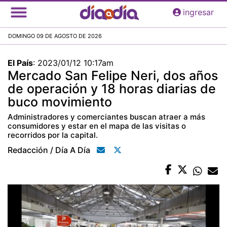
Pasar
ingresar
al
contenido
DOMINGO 09 DE AGOSTO DE 2026
principal
El País
:
2023/01/12 10:17am
Mercado San Felipe Neri, dos años
de operación y 18 horas diarias de
buco movimiento
Administradores y comerciantes buscan atraer a más
consumidores y estar en el mapa de las visitas o
recorridos por la capital.
Redacción / Día A Día