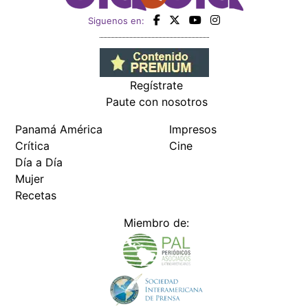
Siguenos en:
Regístrate
Paute con nosotros
Panamá América
Impresos
Crítica
Cine
Día a Día
Mujer
Recetas
Miembro de: