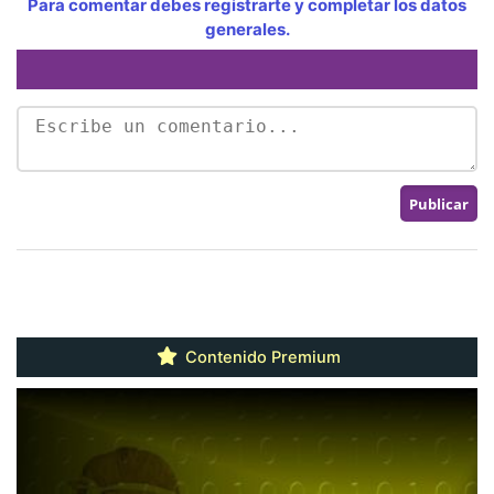
Para comentar debes registrarte y completar los datos
generales.
Contenido Premium