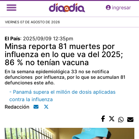
Pasar
ingresar
al
contenido
VIERNES 07 DE AGOSTO DE 2026
principal
El País
:
2025/09/09 12:35pm
Minsa reporta 81 muertes por
influenza en lo que va del 2025;
86 % no tenían vacuna
En la semana epidemiológica 33 no se notifica
defunciones por influenza, por lo que se acumulan 81
defunciones este año.
- Panamá supera el millón de dosis aplicadas
contra la influenza
Redacción