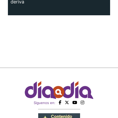
deriva
Siguenos en: