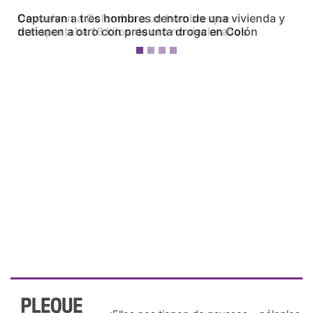
Capturan a tres hombres dentro de una vivienda y
detienen a otro con presunta droga en Colón