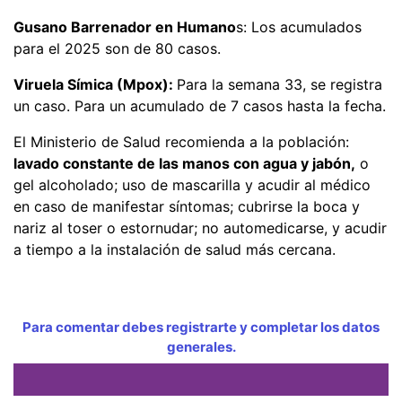
Gusano Barrenador en Humano
s: Los acumulados
para el 2025 son de 80 casos.
Viruela Símica (Mpox):
Para la semana 33, se registra
un caso. Para un acumulado de 7 casos hasta la fecha.
El Ministerio de Salud recomienda a la población:
lavado constante de las manos con agua y jabón,
o
gel alcoholado; uso de mascarilla y acudir al médico
en caso de manifestar síntomas; cubrirse la boca y
nariz al toser o estornudar; no automedicarse, y acudir
a tiempo a la instalación de salud más cercana.
Para comentar debes registrarte y completar los datos
generales.