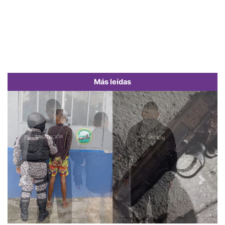
Más leídas
Previous
Next