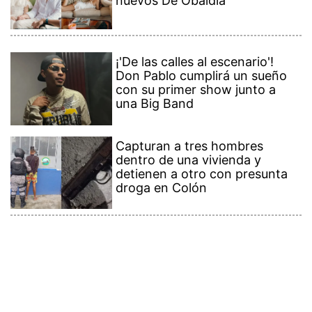
nuevos De Obaldía
¡'De las calles al escenario'!
Don Pablo cumplirá un sueño
con su primer show junto a
una Big Band
Capturan a tres hombres
dentro de una vivienda y
detienen a otro con presunta
droga en Colón