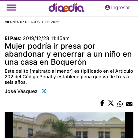
Pasar
ingresar
al
contenido
VIERNES 07 DE AGOSTO DE 2026
principal
El País
:
2019/12/28 11:45am
Mujer podría ir presa por
abandonar y encerrar a un niño en
una casa en Boquerón
Este delito [maltrato al menor] es tipificado en el Artículo
202 del Código Penal y establece pena que va de tres a
seis años.
José Vásquez