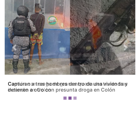
Previous
Next
Camión con carga de granos queda destruido tras
incendio en Colón