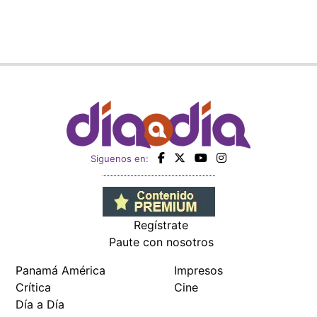
Siguenos en:
Regístrate
Paute con nosotros
Panamá América
Impresos
Crítica
Cine
Día a Día