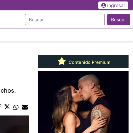
ingresar
Buscar
Contenido Premium
echos.