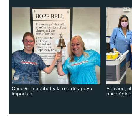
Cáncer: la actitud y la red de apoyo
Adavion, al
importan
oncológico