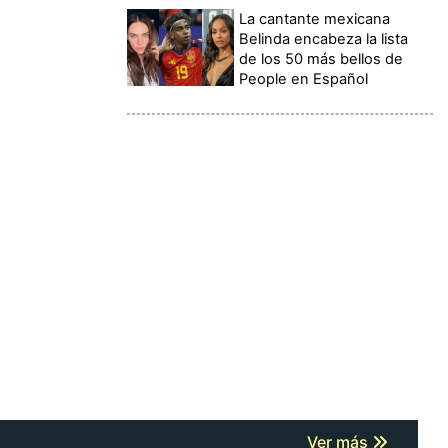
La cantante mexicana
Belinda encabeza la lista
de los 50 más bellos de
People en Español
Ver más