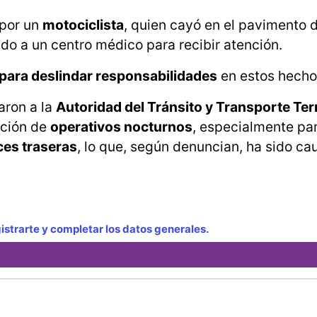
 por un
motociclista
, quien cayó en el pavimento d
do a un centro médico para recibir atención.
 para deslindar responsabilidades
en estos hecho
aron a la
Autoridad del Tránsito y Transporte Ter
ción de
operativos nocturnos
, especialmente pa
ces traseras
, lo que, según denuncian, ha sido ca
strarte y completar los datos generales.