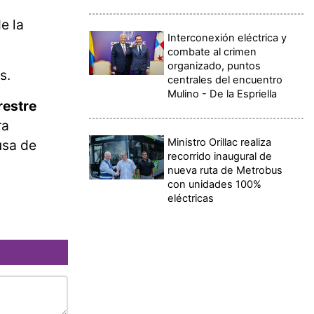
e la
Interconexión eléctrica y
combate al crimen
organizado, puntos
s.
centrales del encuentro
Mulino - De la Espriella
restre
ra
Ministro Orillac realiza
usa de
recorrido inaugural de
nueva ruta de Metrobus
con unidades 100%
eléctricas