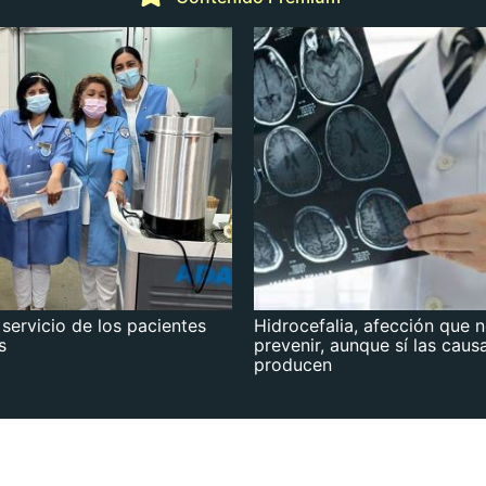
 servicio de los pacientes
Hidrocefalia, afección que 
s
prevenir, aunque sí las caus
producen