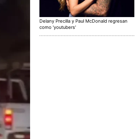
Delany Precilla y Paul McDonald regresan
como 'youtubers'