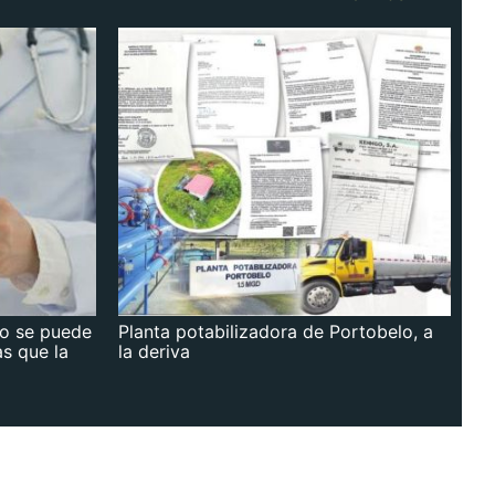
no se puede
Planta potabilizadora de Portobelo, a
as que la
la deriva