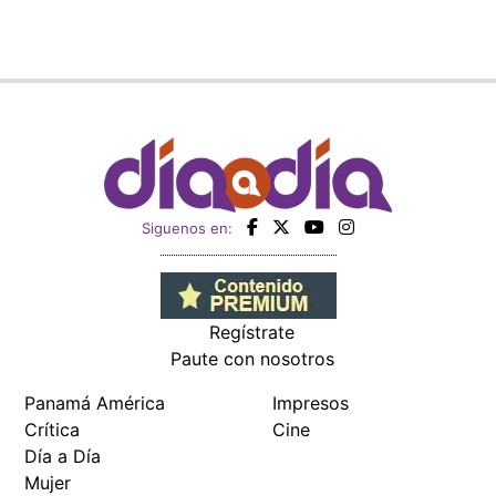
Siguenos en:
Regístrate
Paute con nosotros
Panamá América
Impresos
Crítica
Cine
Día a Día
Mujer