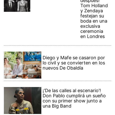
después!
Tom Holland
y Zendaya
festejan su
boda en una
exclusiva
ceremonia
en Londres
Diego y Mafe se casaron por
lo civil y se convierten en los
nuevos De Obaldía
¡'De las calles al escenario'!
Don Pablo cumplirá un sueño
con su primer show junto a
una Big Band