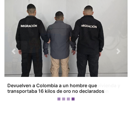
Previous
Next
Capturan a tres hombres dentro de una vivienda y
detienen a otro con presunta droga en Colón