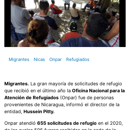
Migrantes
Nicas
Onpar
Refugiados
Migrantes.
La gran mayoría de solicitudes de refugio
que recibió en el último año la
Oficina Nacional para la
Atención de Refugiados
(Onpar) fue de personas
provenientes de Nicaragua, informó el director de la
entidad,
Hussein Pitty.
Onpar atendió
655 solicitudes de refugio
en el 2020,
de las cuales 595 fueron recibidas en la sede de la