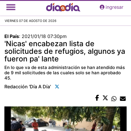
Pasar
ingresar
al
contenido
VIERNES 07 DE AGOSTO DE 2026
principal
El País
:
2021/01/18 07:30pm
'Nicas' encabezan lista de
solicitudes de refugios, algunos ya
fueron pa' lante
En lo que va de esta administración se han atendido más
de 9 mil solicitudes de las cuales solo se han aprobado
45.
Redacción 'día A Día'