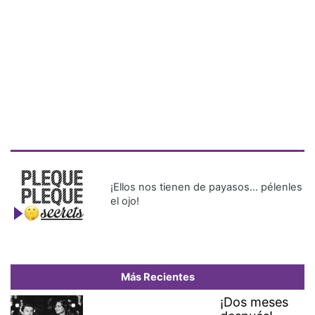
¡Ellos nos tienen de payasos… pélenles
el ojo!
Más Recientes
¡Dos meses