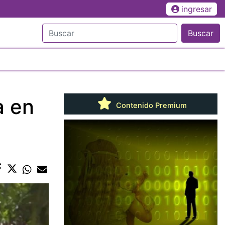
ingresar
Buscar
a en
Contenido Premium