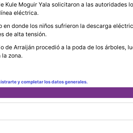
 Kule Moguir Yala solicitaron a las autoridades l
línea eléctrica.
 en donde los niños sufrieron la descarga eléctri
s de alta tensión.
o de Arraiján procedió a la poda de los árboles, l
 la zona.
strarte y completar los datos generales.