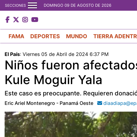
DOMINGO 09 DE AGOSTO DE 2026
SECCIONES
FAMA
DEPORTES
MUNDO
TIERRA ADENT
El País
:
Viernes 05 de Abril de 2024 6:37 PM
Niños fueron afectado
Kule Moguir Yala
Este caso es preocupante. Requieren donaci
Eric Ariel Montenegro - Panamá Oeste
diaadiapa@ep