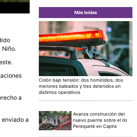
Más leídas
dido
l Niño.
este.
naciones
Colón bajo tensión: dos homicidios, dos
menores baleados y tres detenidos en
distintos operativos
erecho a
Avanza construcción del
y enviado a
nuevo puente sobre el río
Perequeté en Capira