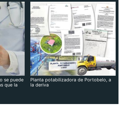
no se puede
Planta potabilizadora de Portobelo, a
as que la
la deriva