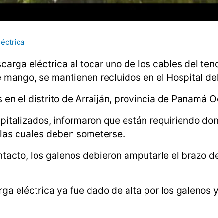
éctrica
carga eléctrica al tocar uno de los cables del ten
de mango, se mantienen recluidos en el Hospital de
s en el distrito de Arraiján, provincia de Panamá O
spitalizados, informaron que están requiriendo do
 las cuales deben someterse.
ntacto, los galenos debieron amputarle el brazo d
rga eléctrica ya fue dado de alta por los galenos 