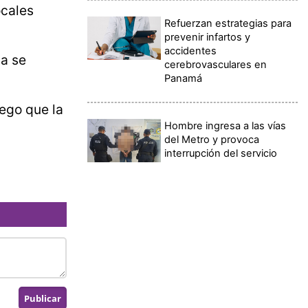
ocales
Refuerzan estrategias para
prevenir infartos y
accidentes
ca se
cerebrovasculares en
Panamá
uego que la
Hombre ingresa a las vías
del Metro y provoca
interrupción del servicio