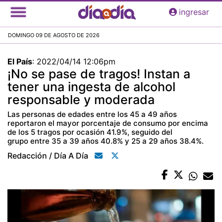
Pasar
ingresar
al
contenido
DOMINGO 09 DE AGOSTO DE 2026
principal
El País
:
2022/04/14 12:06pm
¡No se pase de tragos! Instan a
tener una ingesta de alcohol
responsable y moderada
Las personas de edades entre los 45 a 49 años
reportaron el mayor porcentaje de consumo por encima
de los 5 tragos por ocasión 41.9%, seguido del
grupo entre 35 a 39 años 40.8% y 25 a 29 años 38.4%.
Redacción / Día A Día