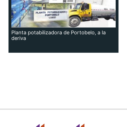
Planta potabilizadora de Portobelo, a la
deriva