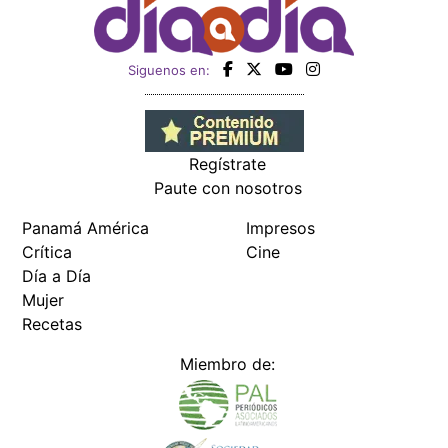
Siguenos en:
Regístrate
Paute con nosotros
Panamá América
Impresos
Crítica
Cine
Día a Día
Mujer
Recetas
Miembro de: