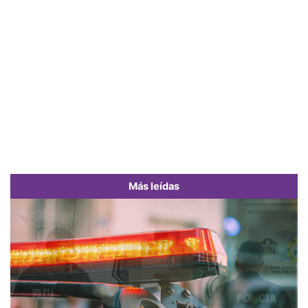
Más leídas