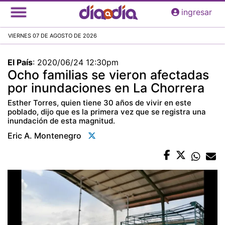
Pasar
ingresar
al
contenido
VIERNES 07 DE AGOSTO DE 2026
principal
El País
:
2020/06/24 12:30pm
Ocho familias se vieron afectadas
por inundaciones en La Chorrera
Esther Torres, quien tiene 30 años de vivir en este
poblado, dijo que es la primera vez que se registra una
inundación de esta magnitud.
Eric A. Montenegro