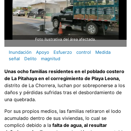
Foto ilustrativa del área afectada.
Inundación
Apoyo
Esfuerzo
control
Medida
señal
Delito
magnitud
Unas ocho familias residentes en el poblado costero
de La Pitahaya en el corregimiento de Playa Leona,
distrito de La Chorrera, luchan por sobreponerse a los
daños y pérdidas sufridas tras el desbordamiento de
una quebrada.
Por sus propios medios, las familias retiraron el lodo
acumulado dentro de sus viviendas, lo cual se
complicó debido a la
falta de agua, al resultar