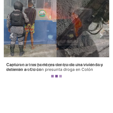
Previous
Next
Camión con carga de granos queda destruido tras
incendio en Colón