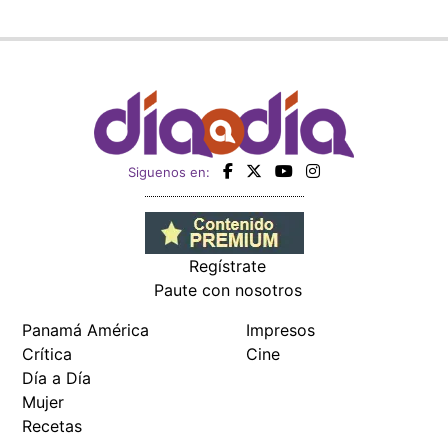
Siguenos en:
Regístrate
Paute con nosotros
Panamá América
Impresos
Crítica
Cine
Día a Día
Mujer
Recetas