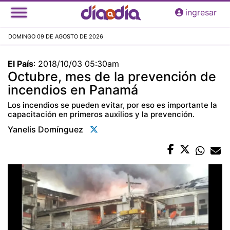
Pasar
ingresar
al
contenido
DOMINGO 09 DE AGOSTO DE 2026
principal
El País
:
2018/10/03 05:30am
Octubre, mes de la prevención de
incendios en Panamá
Los incendios se pueden evitar, por eso es importante la
capacitación en primeros auxilios y la prevención.
Yanelis Domínguez