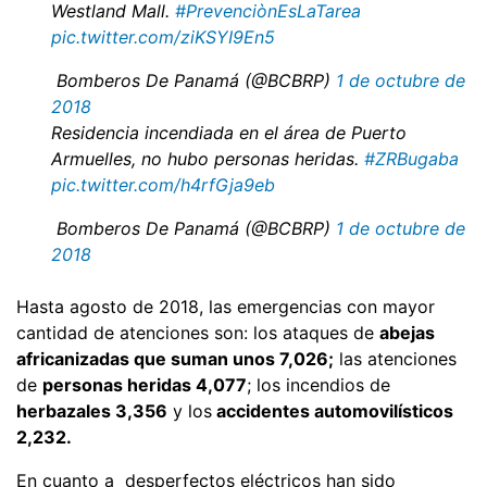
Westland Mall.
#PrevenciònEsLaTarea
pic.twitter.com/ziKSYI9En5
 Bomberos De Panamá (@BCBRP)
1 de octubre de
2018
Residencia incendiada en el área de Puerto
Armuelles, no hubo personas heridas.
#ZRBugaba
pic.twitter.com/h4rfGja9eb
 Bomberos De Panamá (@BCBRP)
1 de octubre de
2018
Hasta agosto de 2018, las emergencias con mayor
cantidad de atenciones son: los ataques de
abejas
africanizadas que suman unos 7,026;
las atenciones
de
personas heridas 4,077
; los incendios de
herbazales 3,356
y los
accidentes automovilísticos
2,232.
En cuanto a desperfectos eléctricos han sido