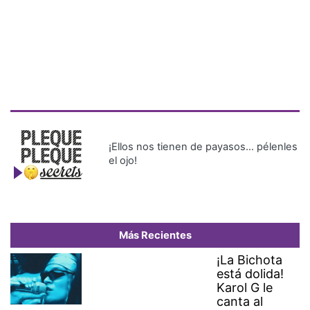
¡Ellos nos tienen de payasos… pélenles
el ojo!
Más Recientes
¡La Bichota
está dolida!
Karol G le
canta al