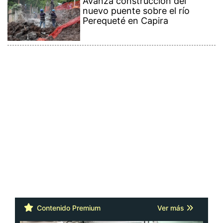
Avanza construcción del
nuevo puente sobre el río
Perequeté en Capira
Contenido Premium
Ver más