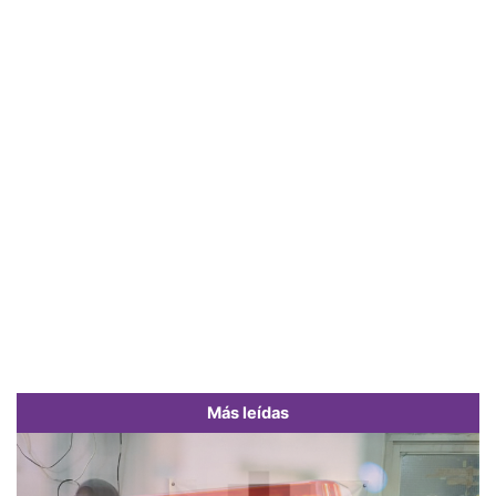
Más leídas