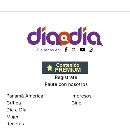
Siguenos en:
Regístrate
Paute con nosotros
Panamá América
Impresos
Crítica
Cine
Día a Día
Mujer
Recetas