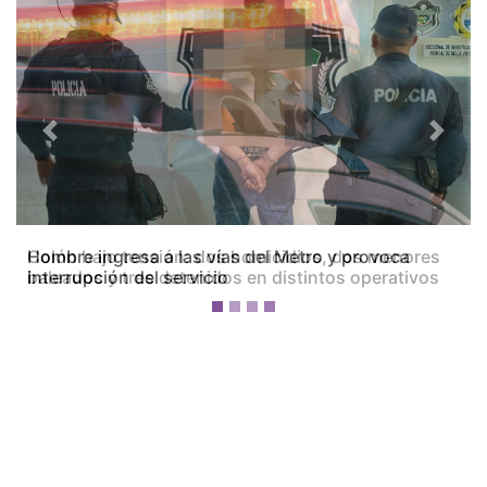
Previous
Next
Colón bajo tensión: dos homicidios, dos menores
baleados y tres detenidos en distintos operativos