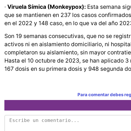
·
Viruela Símica (Monkeypox):
Esta semana sigu
que se mantienen en 237 los casos confirmados 
en el 2022 y 148 caso, en lo que va del año 20
Son 19 semanas consecutivas, que no se registr
activos ni en aislamiento domiciliario, ni hospi
completaron su aislamiento, sin mayor contrati
Hasta el 10 octubre de 2023, se han aplicado 3 m
167 dosis en su primera dosis y 948 segunda do
Para comentar debes regi