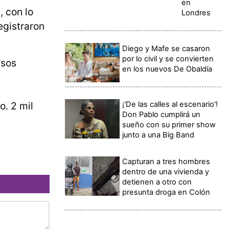
en
, con lo
Londres
egistraron
Diego y Mafe se casaron
por lo civil y se convierten
asos
en los nuevos De Obaldía
¡'De las calles al escenario'!
o. 2 mil
Don Pablo cumplirá un
sueño con su primer show
junto a una Big Band
Capturan a tres hombres
dentro de una vivienda y
detienen a otro con
presunta droga en Colón