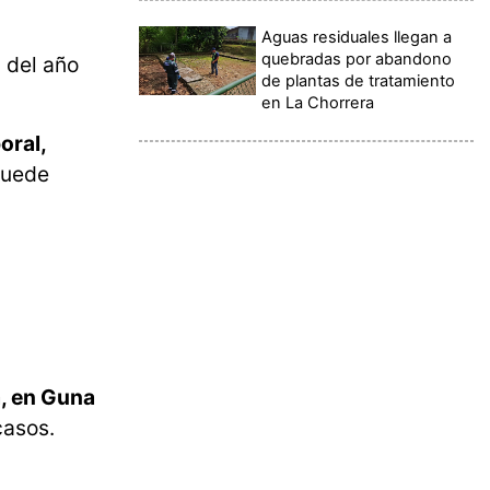
Aguas residuales llegan a
quebradas por abandono
 del año
de plantas de tratamiento
en La Chorrera
oral,
 puede
, en Guna
casos.