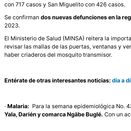
con 717 casos y San Miguelito con 426 casos.
Se confirman
dos nuevas defunciones en la reg
2023.
El Ministerio de Salud (MINSA) reitera la impor
revisar las mallas de las puertas, ventanas y ve
haber criaderos del mosquito transmisor.
Entérate de otras interesantes noticias:
día a 
·
Malaria:
Para la semana epidemiológica No. 4
Yala, Darién y comarca Ngäbe Buglé.
Con un acu