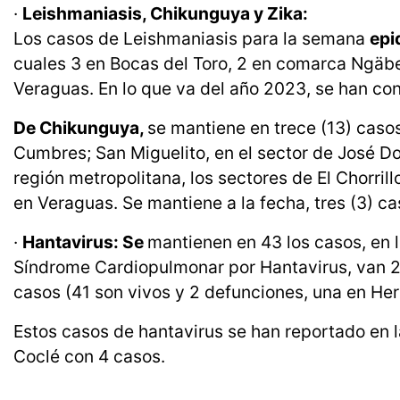
·
Leishmaniasis, Chikunguya y Zika:
Los casos de Leishmaniasis para la semana
epi
cuales 3 en Bocas del Toro, 2 en comarca Ngäbe 
Veraguas. En lo que va del año 2023, se han con
De Chikunguya,
se mantiene en trece (13) caso
Cumbres; San Miguelito, en el sector de José D
región metropolitana, los sectores de El Chorri
en Veraguas. Se mantiene a la fecha, tres (3) ca
·
Hantavirus: Se
mantienen en 43 los casos, en l
Síndrome Cardiopulmonar por Hantavirus, van 2
casos (41 son vivos y 2 defunciones, una en Her
Estos casos de hantavirus se han reportado en 
Coclé con 4 casos.