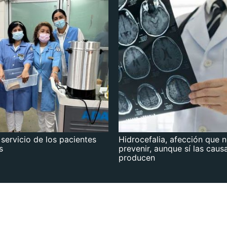
 servicio de los pacientes
Hidrocefalia, afección que 
s
prevenir, aunque sí las caus
producen