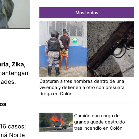
Más leídas
ia, Zika,
 mantengan
dades.
Capturan a tres hombres dentro de una
vivienda y detienen a otro con presunta
droga en Colón
sos
Camión con carga de
granos queda destruido
16 casos;
tras incendio en Colón
amá Norte