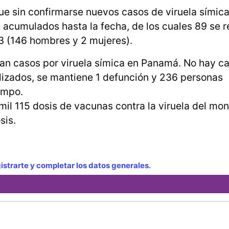
e sin confirmarse nuevos casos de viruela símica
acumulados hasta la fecha, de los cuales 89 se r
23 (146 hombres y 2 mujeres).
an casos por viruela símica en Panamá. No hay c
talizados, se mantiene 1 defunción y 236 personas
empo.
il 115 dosis de vacunas contra la viruela del mon
sis.
strarte y completar los datos generales.