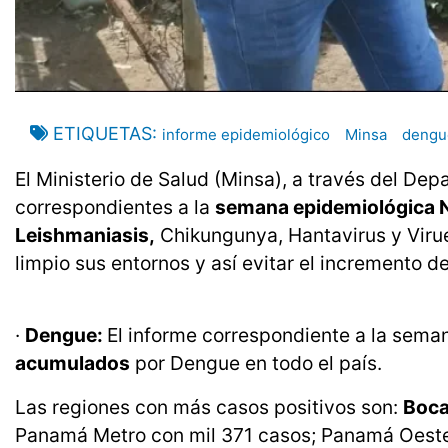
ETIQUETAS
informe epidemiológico
Minsa
dengu
El Ministerio de Salud (Minsa), a través del De
correspondientes a la
semana epidemiológica No
Leishmaniasis,
Chikungunya, Hantavirus y Viruel
limpio sus entornos y así evitar el incremento
·
Dengue:
El informe correspondiente a la sema
acumulados
por Dengue en todo el país.
Las regiones con más casos positivos son:
Boca
Panamá Metro con mil 371 casos; Panamá Oeste 