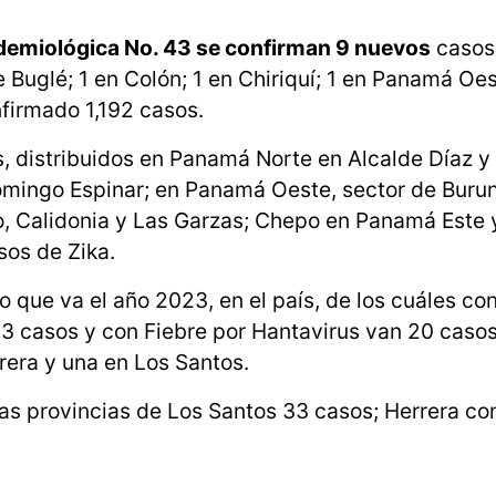
demiológica No. 43 se confirman 9 nuevos
casos;
Buglé; 1 en Colón; 1 en Chiriquí; 1 en Panamá Oes
firmado 1,192 casos.
s, distribuidos en Panamá Norte en Alcalde Díaz y
omingo Espinar; en Panamá Oeste, sector de Burun
llo, Calidonia y Las Garzas; Chepo en Panamá Este 
sos de Zika.
o que va el año 2023, en el país, de los cuáles con
3 casos y con Fiebre por Hantavirus van 20 casos
rera y una en Los Santos.
las provincias de Los Santos 33 casos; Herrera co