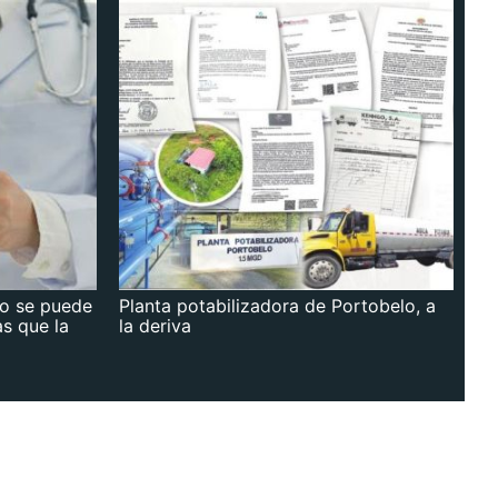
no se puede
Planta potabilizadora de Portobelo, a
as que la
la deriva