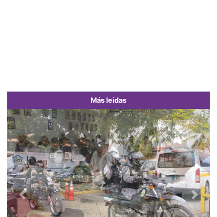
Más leídas
Previous
Next