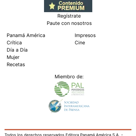
Regístrate
Paute con nosotros
Panamá América
Impresos
Crítica
Cine
Día a Día
Mujer
Recetas
Miembro de:
Todos los derechos reservados Editora Panamá América S.A. -