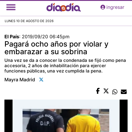
Pasar
ingresar
al
contenido
LUNES 10 DE AGOSTO DE 2026
principal
El País
:
2019/09/20 06:45pm
Pagará ocho años por violar y
embarazar a su sobrina
Una vez se da a conocer la condenada se fijó como pena
accesoria, 2 años de inhabilitación para ejercer
funciones públicas, una vez cumplida la pena.
Mayra Madrid