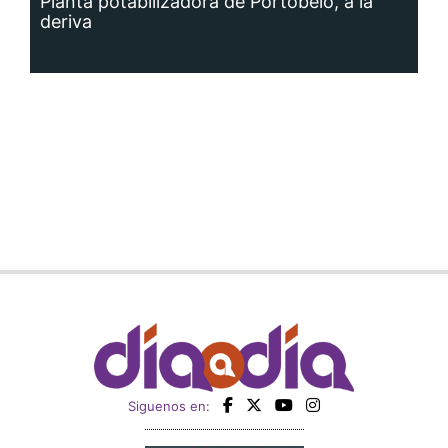
Planta potabilizadora de Portobelo, a la
deriva
Siguenos en: