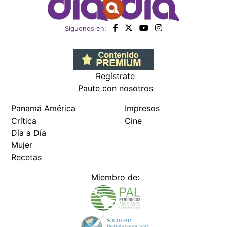
Siguenos en:
Regístrate
Paute con nosotros
Panamá América
Impresos
Crítica
Cine
Día a Día
Mujer
Recetas
Miembro de: