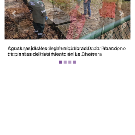
Previous
Next
Concluye juicio por el femicidio de Doris Franco;
tribunal decidirá el futuro del acusado