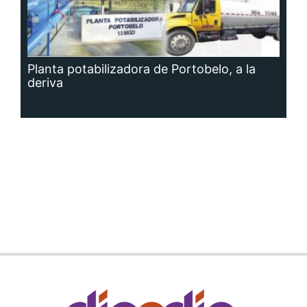
Planta potabilizadora de Portobelo, a la
deriva