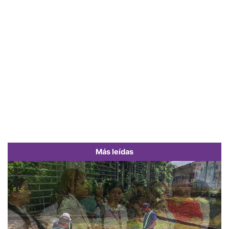
Más leídas