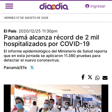
Pasar
ingresar
al
contenido
VIERNES 07 DE AGOSTO DE 2026
principal
El País
:
2020/12/25 11:30pm
Panamá alcanza récord de 2 mil
hospitalizados por COVID-19
El informe epidemiológico del Ministerio de Salud reporta
que en esta jornada se aplicaron 11.380 pruebas para
detectar el nuevo coronavirus.
Panamá/efe