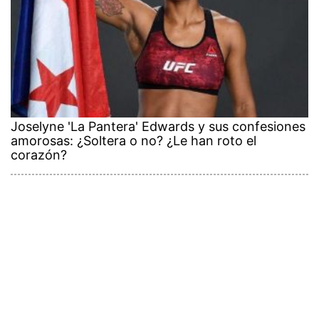
Joselyne 'La Pantera' Edwards y sus confesiones
amorosas: ¿Soltera o no? ¿Le han roto el
corazón?