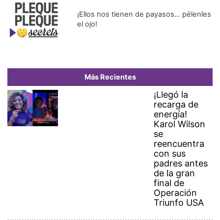
el ojo!
Más Recientes
¡Llegó la
recarga de
energía!
Karol Wilson
se
reencuentra
con sus
padres antes
de la gran
final de
Operación
Triunfo USA