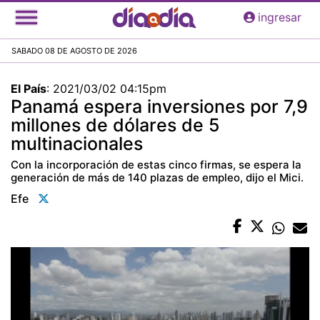
Pasar
ingresar
al
contenido
SABADO 08 DE AGOSTO DE 2026
principal
El País
:
2021/03/02 04:15pm
Panamá espera inversiones por 7,9
millones de dólares de 5
multinacionales
Con la incorporación de estas cinco firmas, se espera la
generación de más de 140 plazas de empleo, dijo el Mici.
Efe