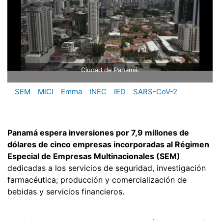
Ciudad de Panamá.
SEM
MICI
Emma
INEC
IED
SARS-CoV-2
Panamá espera inversiones por 7,9 millones de
dólares de cinco empresas incorporadas al Régimen
Especial de Empresas Multinacionales (SEM)
dedicadas a los servicios de seguridad, investigación
farmacéutica; producción y comercialización de
bebidas y servicios financieros.