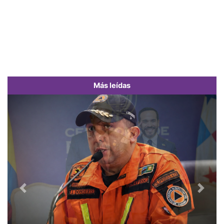
Más leídas
Previous
Next