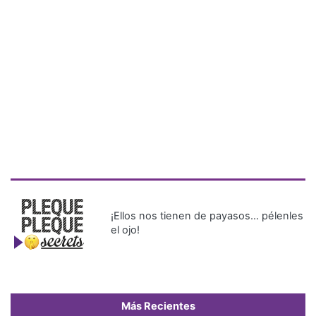
¡Ellos nos tienen de payasos… pélenles
el ojo!
Más Recientes