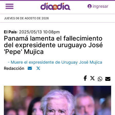
Pasar
ingresar
al
contenido
JUEVES 06 DE AGOSTO DE 2026
principal
El País
:
2025/05/13 10:08pm
Panamá lamenta el fallecimiento
del expresidente uruguayo José
'Pepe' Mujica
- Muere el expresidente de Uruguay José Mujica
Redacción