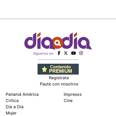
Siguenos en:
Regístrate
Paute con nosotros
Panamá América
Impresos
Crítica
Cine
Día a Día
Mujer