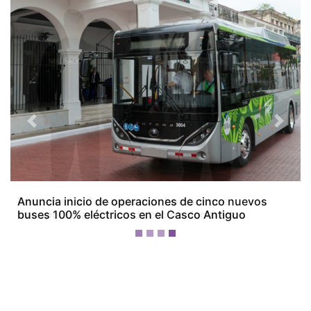
Previous
Next
Devuelven a Colombia a un hombre que
transportaba 16 kilos de oro no declarados