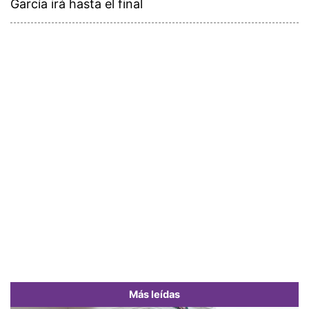
García irá hasta el final
Más leídas