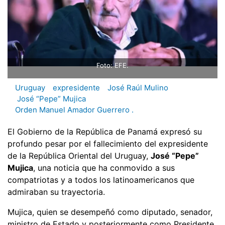
Foto: EFE.
Uruguay
expresidente
José Raúl Mulino
José “Pepe” Mujica
Orden Manuel Amador Guerrero .
El Gobierno de la República de Panamá expresó su
profundo pesar por el fallecimiento del expresidente
de la República Oriental del Uruguay,
José “Pepe”
Mujica
, una noticia que ha conmovido a sus
compatriotas y a todos los latinoamericanos que
admiraban su trayectoria.
Mujica, quien se desempeñó como diputado, senador,
ministro de Estado y posteriormente como Presidente