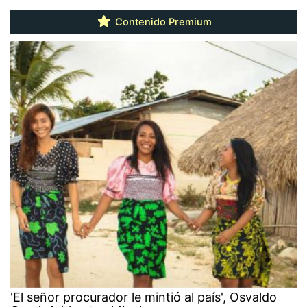
Contenido Premium
'El señor procurador le mintió al país', Osvaldo