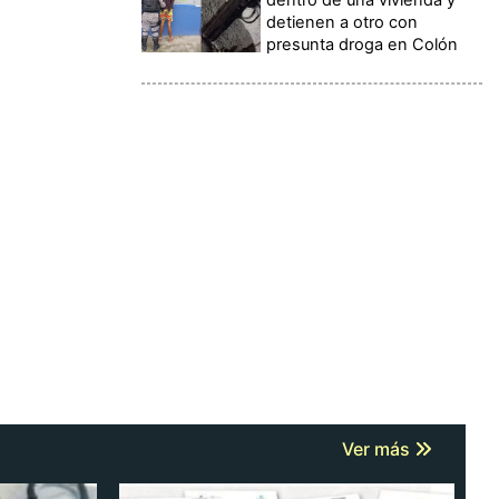
detienen a otro con
presunta droga en Colón
Ver más