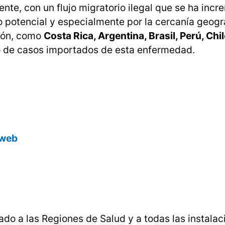
nte, con un flujo migratorio ilegal que se ha inc
go potencial y especialmente por la cercanía geogr
pión, como
Costa Rica, Argentina, Brasil, Perú, Chi
eso de casos importados de esta enfermedad.
o web
ado a las Regiones de Salud y a todas las instala