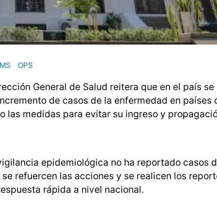
MS
OPS
rección General de Salud reitera que en el país s
incremento de casos de la enfermedad en países 
do las medidas para evitar su ingreso y propagaci
 vigilancia epidemiológica no ha reportado casos 
se refuercen las acciones y se realicen los repor
espuesta rápida a nivel nacional.