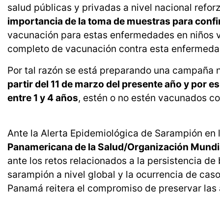
salud públicas y privadas a nivel nacional refor
importancia de la toma de muestras para confi
vacunación para estas enfermedades en niños v
completo de vacunación contra esta enfermeda
Por tal razón se está preparando una campaña n
partir del 11 de marzo del presente año y por 
entre 1 y 4 años
, estén o no estén vacunados co
Ante la Alerta Epidemiológica de Sarampión en 
Panamericana de la Salud/Organización Mundia
ante los retos relacionados a la persistencia d
sarampión a nivel global y la ocurrencia de cas
Panamá reitera el compromiso de preservar las