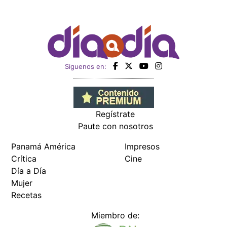
Siguenos en:
Regístrate
Paute con nosotros
Panamá América
Impresos
Crítica
Cine
Día a Día
Mujer
Recetas
Miembro de: