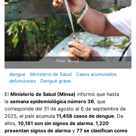
Foto: Minsa.
dengue
Ministerio de Salud
Casos acumulados
defunciones
Dengue grave.
El
Ministerio de Salud (Minsa)
informó que hasta
la
semana epidemiológica número 36
, que
corresponde del 31 de agosto al 6 de septiembre de
2025, el país acumula
11,458 casos de dengue
. De
ellos,
10,161 son sin signos de alarma
,
1,220
presentan signos de alarma
y
77 se clasifican como