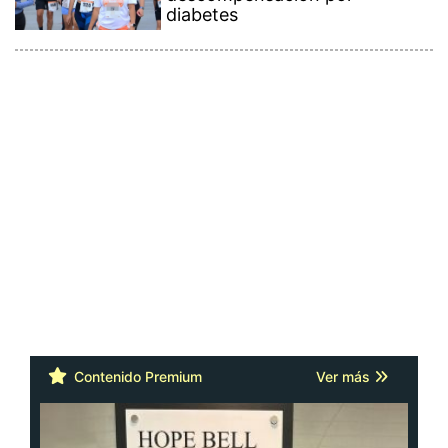
diabetes
Contenido Premium
Ver más