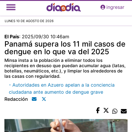
Pasar
ingresar
al
contenido
LUNES 10 DE AGOSTO DE 2026
principal
El País
:
2025/09/30 10:46am
Panamá supera los 11 mil casos de
dengue en lo que va del 2025
Minsa insta a la población a eliminar todos los
recipientes en desuso que puedan acumular agua (latas,
botellas, neumáticos, etc.), y limpiar los alrededores de
las casas con regularidad.
- Autoridades en Azuero apelan a la conciencia
ciudadana ante aumento de dengue grave
Redacción