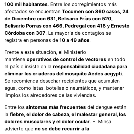
100 mil habitantes
. Entre los corregimientos más
afectados se encuentran
Tocumen con 860 casos, 24
de Diciembre con 631, Belisario Frías con 520,
Belisario Porras con 466, Pedregal con 418 y Ernesto
Córdoba con 307
. La mayoría de contagios se
registra en personas de
10 a 49 años
.
Frente a esta situación, el Ministerio
mantiene
operativos de control de vectores
en todo
el país e insiste en la
responsabilidad ciudadana para
eliminar los criaderos del mosquito Aedes aegypti
.
Se recomienda desechar recipientes que acumulen
agua, como latas, botellas o neumáticos, y mantener
limpios los alrededores de las viviendas.
Entre los
síntomas más frecuentes
del dengue están
la
fiebre, el dolor de cabeza, el malestar general, los
dolores musculares y el dolor ocular
. El Minsa
advierte que
no se debe recurrir a la