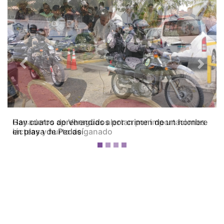
Previous
Next
Ganaderos de Veraguas alertan por importaciones
lácteas y hurto de ganado