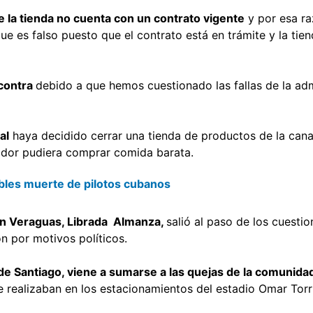
ue la tienda no cuenta con un contrato vigente
y por esa ra
e es falso puesto que el contrato está en trámite y la tie
 contra
debido a que hemos cuestionado las fallas de la adm
al
haya decidido cerrar una tienda de productos de la cana
midor pudiera comprar comida barata.
ables muerte de pilotos cubanos
en Veraguas, Librada Almanza,
salió al paso de los cuesti
n por motivos políticos.
 de Santiago, viene a sumarse a las quejas de la comunid
se realizaban en los estacionamientos del estadio Omar Torri