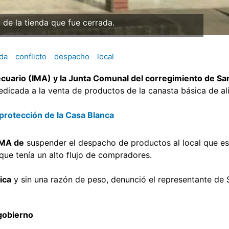
a de la tienda que fue cerrada.
nda
conflicto
despacho
local
ecuario (IMA) y la Junta Comunal del corregimiento de Sa
edicada a la venta de productos de la canasta básica de a
 protección de la Casa Blanca
 IMA de
suspender el despacho de productos al local que e
 que tenía un alto flujo de compradores.
ica
y sin una razón de peso, denunció el representante de 
 gobierno