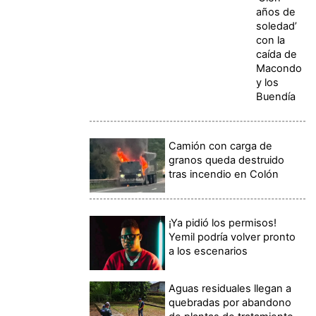
años de
soledad’
con la
caída de
Macondo
y los
Buendía
Camión con carga de
granos queda destruido
tras incendio en Colón
¡Ya pidió los permisos!
Yemil podría volver pronto
a los escenarios
Aguas residuales llegan a
quebradas por abandono