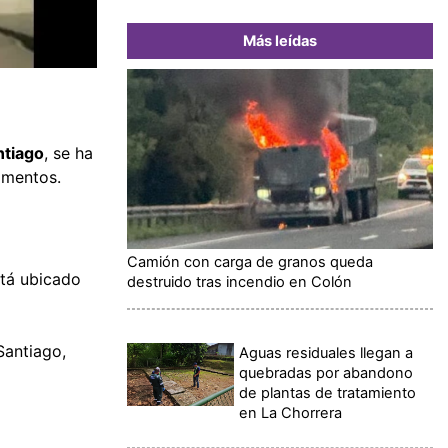
Más leídas
ntiago
, se ha
limentos.
Camión con carga de granos queda
stá ubicado
destruido tras incendio en Colón
Santiago,
Aguas residuales llegan a
quebradas por abandono
de plantas de tratamiento
en La Chorrera