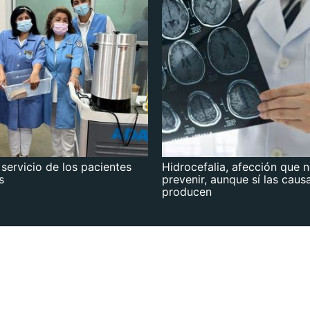
 servicio de los pacientes
Hidrocefalia, afección que 
s
prevenir, aunque sí las caus
producen