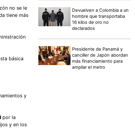
zón no se le
Devuelven a Colombia a un
nda tiene más
hombre que transportaba
16 kilos de oro no
declarados
inistración
Presidente de Panamá y
canciller de Japón abordan
sta básica
más financiamiento para
ampliar el metro
onamientos y
ad
por la
jos y en los