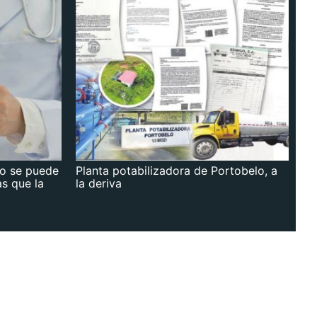
no se puede
Planta potabilizadora de Portobelo, a
as que la
la deriva