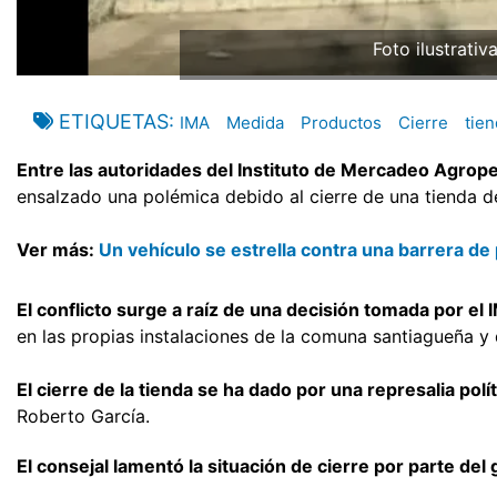
Foto ilustrativ
ETIQUETAS
IMA
Medida
Productos
Cierre
tie
Entre las autoridades del Instituto de Mercadeo Agrop
ensalzado una polémica debido al cierre de una tienda d
Ver más:
Un vehículo se estrella contra una barrera de
El conflicto surge a raíz de una decisión tomada por el
en las propias instalaciones de la comuna santiagueña y
El cierre de la tienda se ha dado por una represalia polít
Roberto García.
El consejal lamentó la situación de cierre por parte del