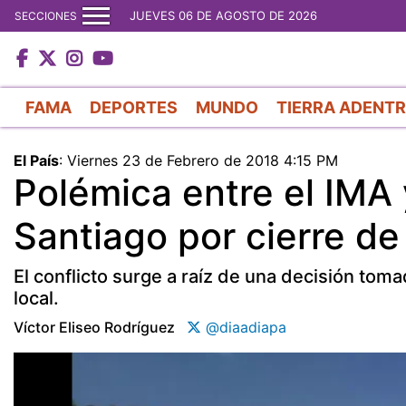
JUEVES 06 DE AGOSTO DE 2026
SECCIONES
FAMA
DEPORTES
MUNDO
TIERRA ADENT
El País
:
Viernes 23 de Febrero de 2018 4:15 PM
Polémica entre el IMA
Santiago por cierre de
El conflicto surge a raíz de una decisión to
local.
Víctor Eliseo Rodríguez
@diaadiapa