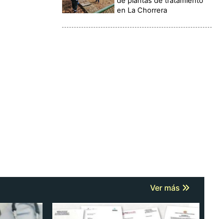
de plantas de tratamiento
en La Chorrera
Ver más