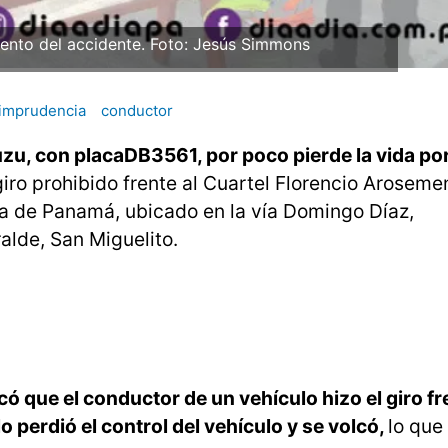
mento del accidente. Foto: Jesús Simmons
imprudencia
conductor
zu, con placaDB3561, por poco pierde la vida por
giro prohibido frente al Cuartel Florencio Aroseme
a de Panamá, ubicado en la vía Domingo Díaz,
alde, San Miguelito.
có que el conductor de un vehículo hizo el giro fr
o perdió el control del vehículo y se volcó,
lo que