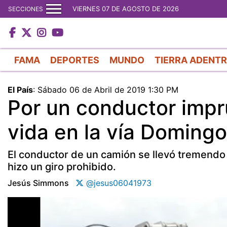
VIERNES 07 DE AGOSTO DE 2026
SECCIONES
FAMA
DEPORTES
MUNDO
TIERRA ADENT
El País
:
Sábado 06 de Abril de 2019 1:30 PM
Por un conductor impru
vida en la vía Domingo
El conductor de un camión se llevó tremendo
hizo un giro prohibido.
Jesús Simmons
@jesus06041973