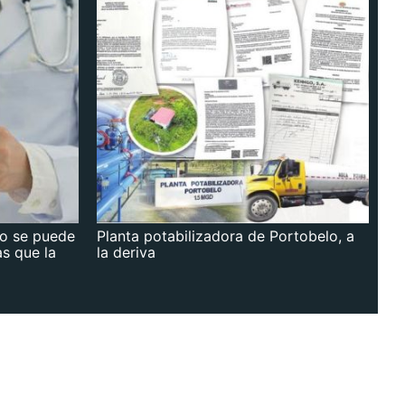
no se puede
Planta potabilizadora de Portobelo, a
as que la
la deriva