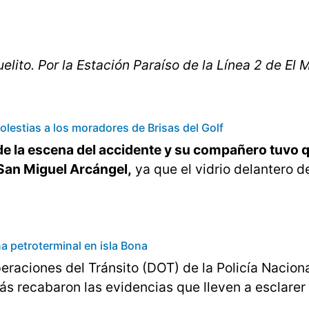
lito. Por la Estación Paraíso de la Línea 2 de El 
estias a los moradores de Brisas del Golf
de la escena del accidente y su compañero tuvo 
 San Miguel Arcángel,
ya que el vidrio delantero d
a petroterminal en isla Bona
peraciones del Tránsito (DOT) de la Policía Nacion
ás recabaron las evidencias que lleven a esclarer 