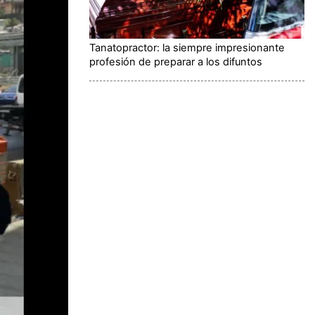
Tanatopractor: la siempre impresionante
profesión de preparar a los difuntos