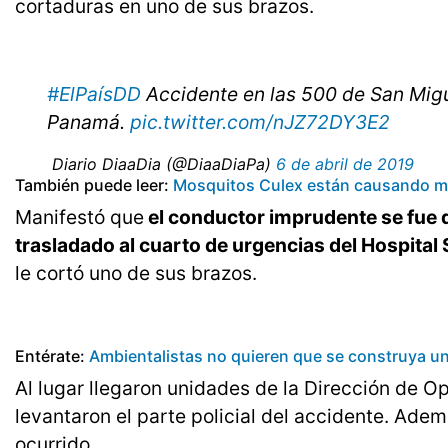
cortaduras en uno de sus brazos.
#ElPaísDD
Accidente en las 500 de San Migue
Panamá.
pic.twitter.com/nJZ72DY3E2
 Diario DiaaDia (@DiaaDiaPa)
6 de abril de 2019
También puede leer:
Mosquitos Culex están causando mol
Manifestó que
el conductor imprudente se fue 
trasladado al cuarto de urgencias del Hospital
le cortó uno de sus brazos.
Entérate:
Ambientalistas no quieren que se construya un
Al lugar llegaron unidades de la Dirección de O
levantaron el parte policial del accidente. Adem
ocurrido.