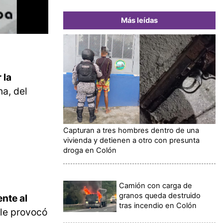
Más leídas
 la
na, del
Capturan a tres hombres dentro de una
vivienda y detienen a otro con presunta
droga en Colón
Camión con carga de
granos queda destruido
ente al
tras incendio en Colón
 le provocó