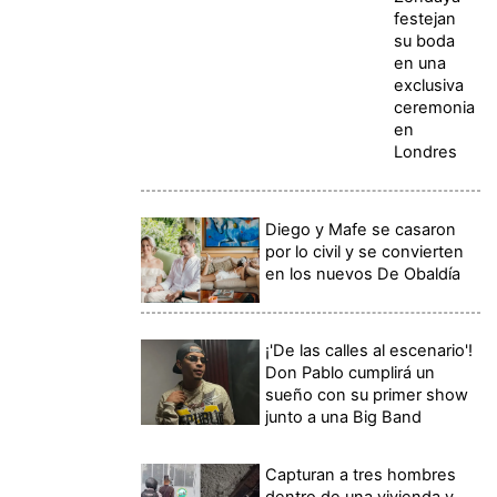
festejan
su boda
en una
exclusiva
ceremonia
en
Londres
Diego y Mafe se casaron
por lo civil y se convierten
en los nuevos De Obaldía
¡'De las calles al escenario'!
Don Pablo cumplirá un
sueño con su primer show
junto a una Big Band
Capturan a tres hombres
dentro de una vivienda y