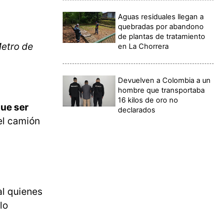
Aguas residuales llegan a
quebradas por abandono
de plantas de tratamiento
Metro de
en La Chorrera
Devuelven a Colombia a un
hombre que transportaba
16 kilos de oro no
que ser
declarados
el camión
al quienes
lo