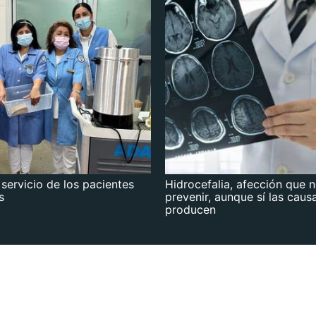
 servicio de los pacientes
Hidrocefalia, afección que 
s
prevenir, aunque sí las caus
producen