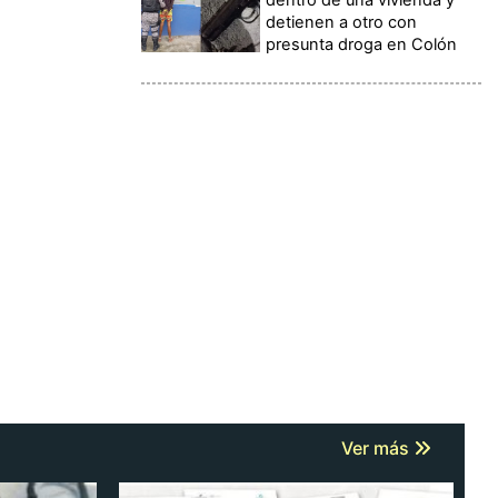
detienen a otro con
presunta droga en Colón
Ver más