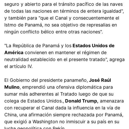
seguro y abierto para el tránsito pacífico de las naves
de todas las naciones en términos de entera igualdad",
y también para "que el Canal y consecuentemente el
Istmo de Panamá, no sea objetivo de represalias en
ningún conflicto bélico entre otras naciones".
"La República de Panamá y los
Estados Unidos de
América
convienen en mantener el régimen de
neutralidad establecido en el presente tratado", agrega
el artículo IV.
El Gobierno del presidente panameño,
José Raúl
Mulino
, emprendió una ofensiva diplomática para
sumar más adherentes al Tratado luego de que su
colega de Estados Unidos.,
Donald Trump,
amenazara
con recuperar el Canal dada la influencia en la vía de
China, una afirmación siempre rechazada por Panamá,
que exigió a Washington no inmiscuir a su país en su
lucha geopolítica con Pekín.