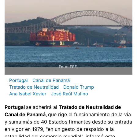
Foto: EFE.
Portugal
Canal de Panamá
Tratado de Neutralidad
Donald Trump
Ana Isabel Xavier
José Raúl Mulino
Portugal
se adherirá al
Tratado de Neutralidad de
Canal de Panamá,
que rige el funcionamiento de la vía
y suma más de 40 Estados firmantes desde su entrada
en vigor en 1979, "en un gesto de respaldo a la
estabilidad del comercio mundial", informó este