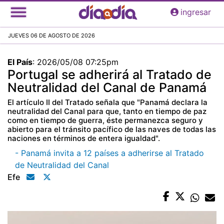
Pasar
ingresar
al
contenido
JUEVES 06 DE AGOSTO DE 2026
principal
El País
:
2026/05/08 07:25pm
Portugal se adherirá al Tratado de
Neutralidad del Canal de Panamá
El artículo II del Tratado señala que "Panamá declara la
neutralidad del Canal para que, tanto en tiempo de paz
como en tiempo de guerra, éste permanezca seguro y
abierto para el tránsito pacífico de las naves de todas las
naciones en términos de entera igualdad".
- Panamá invita a 12 países a adherirse al Tratado
de Neutralidad del Canal
Efe