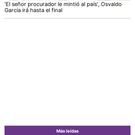
'El señor procurador le mintió al país', Osvaldo
García irá hasta el final
Más leídas