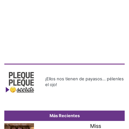
¡Ellos nos tienen de payasos… pélenles
el ojo!
Más Recientes
Miss