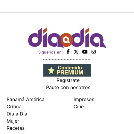
Siguenos en:
Regístrate
Paute con nosotros
Panamá América
Impresos
Crítica
Cine
Día a Día
Mujer
Recetas