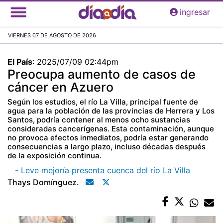
Pasar
ingresar
al
contenido
VIERNES 07 DE AGOSTO DE 2026
principal
El País
:
2025/07/09 02:44pm
Preocupa aumento de casos de
cáncer en Azuero
Según los estudios, el río La Villa, principal fuente de
agua para la población de las provincias de Herrera y Los
Santos, podría contener al menos ocho sustancias
consideradas cancerígenas. Esta contaminación, aunque
no provoca efectos inmediatos, podría estar generando
consecuencias a largo plazo, incluso décadas después
de la exposición continua.
- Leve mejoría presenta cuenca del río La Villa
Thays Domínguez.