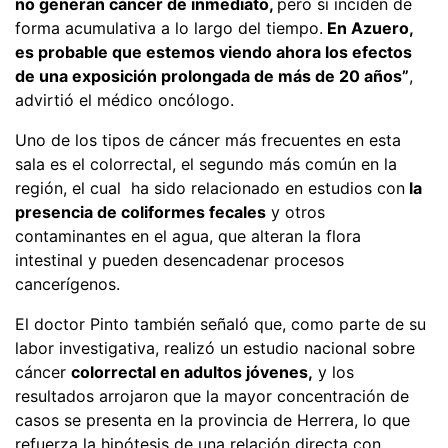
no generan cáncer de inmediato,
pero sí inciden de
forma acumulativa a lo largo del tiempo.
En Azuero,
es probable que estemos viendo ahora los efectos
de una exposición prolongada de más de 20 años”
,
advirtió el médico oncólogo.
Uno de los tipos de cáncer más frecuentes en esta
sala es el colorrectal, el segundo más común en la
región, el cual ha sido relacionado en estudios con
la
presencia de coliformes fecales
y otros
contaminantes en el agua, que alteran la flora
intestinal y pueden desencadenar procesos
cancerígenos.
El doctor Pinto también señaló que, como parte de su
labor investigativa, realizó un estudio nacional sobre
cáncer
colorrectal en adultos jóvenes,
y los
resultados arrojaron que la mayor concentración de
casos se presenta en la provincia de Herrera, lo que
refuerza la hipótesis de una relación directa con