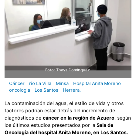
Foto: Thays Domínguez.
Cáncer
río La Villa
Minsa
Hospital Anita Moreno
oncologia
Los Santos
Herrera.
La contaminación del agua, el estilo de vida y otros
factores podrían estar detrás del incremento de
diagnósticos de
cáncer en la región de Azuero
, según
los últimos estudios presentados por la
Sala de
Oncología del hospital Anita Moreno, en Los Santos.