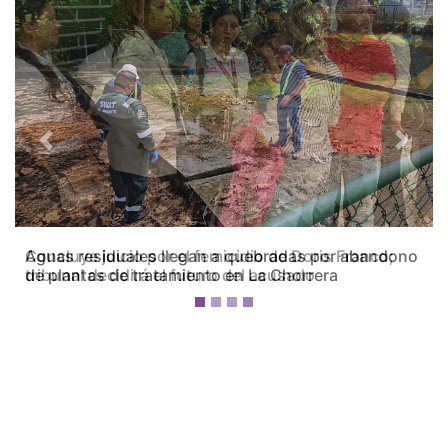
Previous
Next
Concluye juicio por el femicidio de Doris Franco;
tribunal decidirá el futuro del acusado