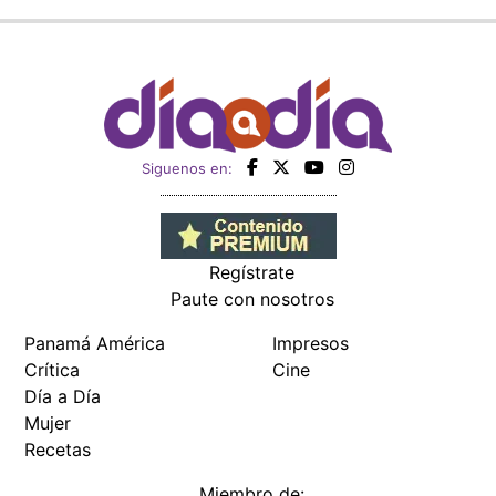
Siguenos en:
Regístrate
Paute con nosotros
Panamá América
Impresos
Crítica
Cine
Día a Día
Mujer
Recetas
Miembro de: