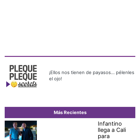
¡Ellos nos tienen de payasos… pélenles
el ojo!
Más Recientes
Infantino
llega a Cali
para