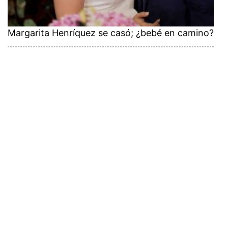
Margarita Henríquez se casó; ¿bebé en camino?