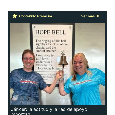
Contenido Premium
Ver más
Cáncer: la actitud y la red de apoyo
importan