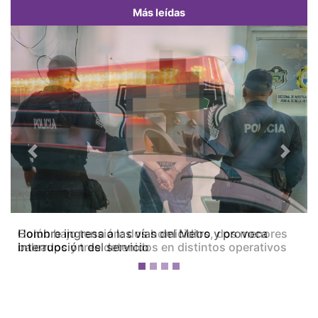
Más leídas
Previous
Next
Colón bajo tensión: dos homicidios, dos menores
baleados y tres detenidos en distintos operativos