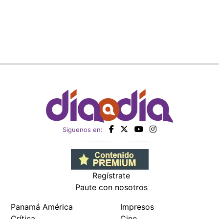
Siguenos en:
Regístrate
Paute con nosotros
Panamá América
Impresos
Crítica
Cine