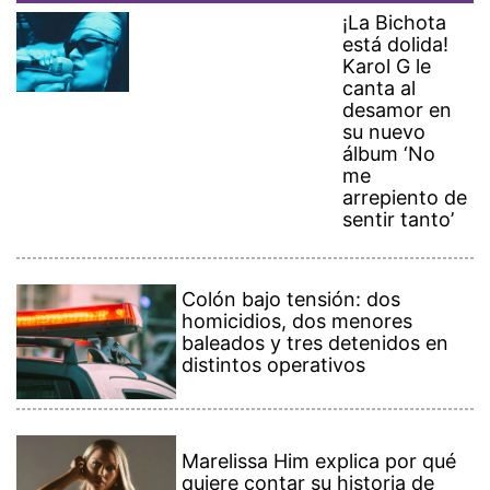
¡La Bichota
está dolida!
Karol G le
canta al
desamor en
su nuevo
álbum ‘No
me
arrepiento de
sentir tanto’
Colón bajo tensión: dos
homicidios, dos menores
baleados y tres detenidos en
distintos operativos
Marelissa Him explica por qué
quiere contar su historia de