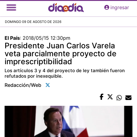
Pasar
ingresar
al
contenido
DOMINGO 09 DE AGOSTO DE 2026
principal
El País
:
2018/05/15 12:30pm
Presidente Juan Carlos Varela
veta parcialmente proyecto de
imprescriptibilidad
Los artículos 3 y 4 del proyecto de ley también fueron
refutados por inexequible.
Redacción/web