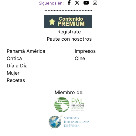
Siguenos en:
Regístrate
Paute con nosotros
Panamá América
Impresos
Crítica
Cine
Día a Día
Mujer
Recetas
Miembro de: