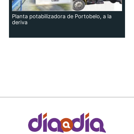
Planta potabilizadora de Portobelo, a la
deriva