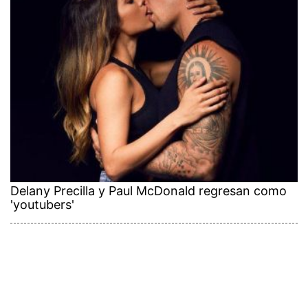
Delany Precilla y Paul McDonald regresan como
'youtubers'