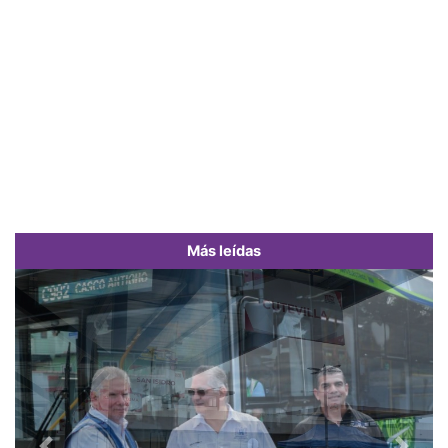
Más leídas