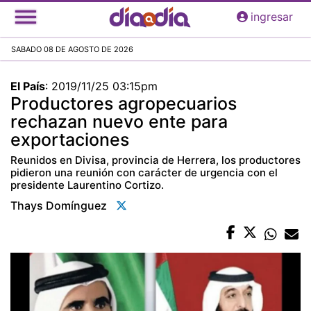
Pasar
ingresar
al
contenido
SABADO 08 DE AGOSTO DE 2026
principal
El País
:
2019/11/25 03:15pm
Productores agropecuarios
rechazan nuevo ente para
exportaciones
Reunidos en Divisa, provincia de Herrera, los productores
pidieron una reunión con carácter de urgencia con el
presidente Laurentino Cortizo.
Thays Domínguez