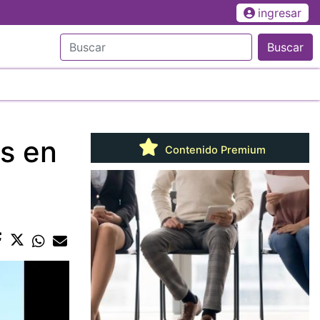
ingresar
Buscar
s en
Contenido Premium