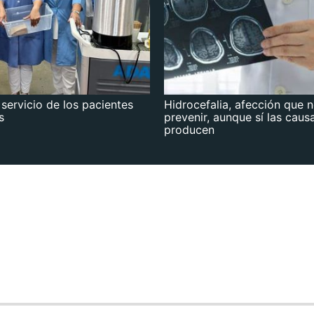
 servicio de los pacientes
Hidrocefalia, afección que 
s
prevenir, aunque sí las caus
producen