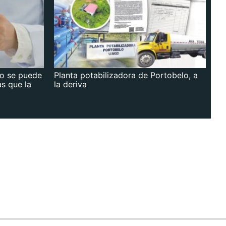
no se puede
Planta potabilizadora de Portobelo, a
as que la
la deriva