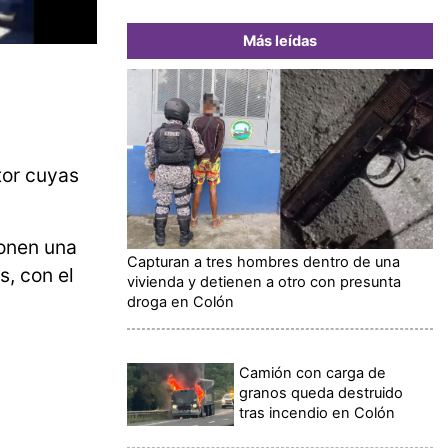
Más leídas
tor cuyas
onen una
Capturan a tres hombres dentro de una
s, con el
vivienda y detienen a otro con presunta
droga en Colón
Camión con carga de
granos queda destruido
tras incendio en Colón