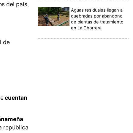
s del país,
Aguas residuales llegan a
quebradas por abandono
de plantas de tratamiento
en La Chorrera
l de
ue
cuentan
Panameña
a república