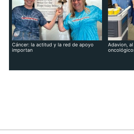
Cáncer: la actitud y la red de apoyo
Adavion, al
importan
oncológico