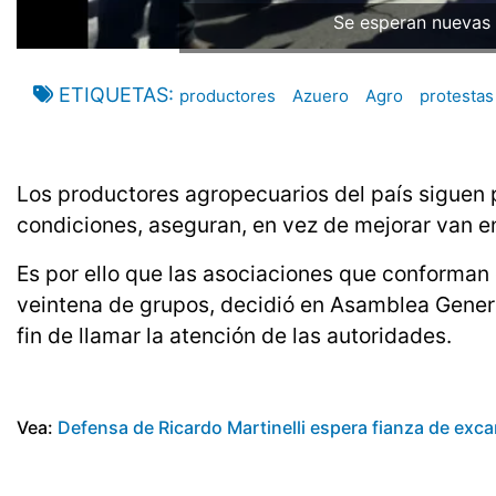
Se esperan nuevas 
ETIQUETAS
productores
Azuero
Agro
protestas
Los productores agropecuarios del país siguen 
condiciones, aseguran, en vez de mejorar van en
Es por ello que las asociaciones que conforman 
veintena de grupos, decidió en Asamblea General
fin de llamar la atención de las autoridades.
Vea:
Defensa de Ricardo Martinelli espera fianza de exca