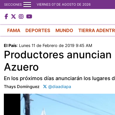
VIERNES 07 DE AGOSTO DE 2026
SECCIONES
FAMA
DEPORTES
MUNDO
TIERRA ADENT
El País
:
Lunes 11 de Febrero de 2019 9:45 AM
Productores anuncian 
Azuero
En los próximos días anunciarán los lugares d
Thays Domínguez
@diaadiapa