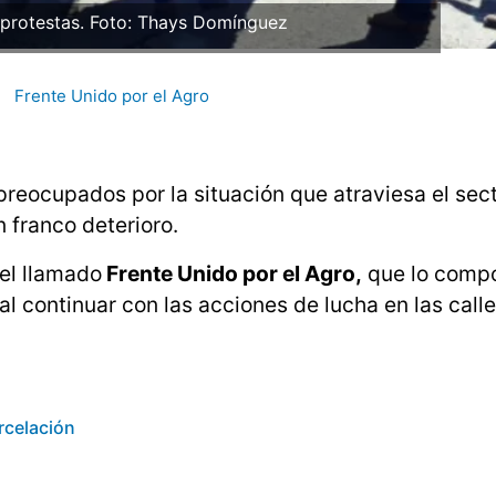
protestas. Foto: Thays Domínguez
Frente Unido por el Agro
preocupados por la situación que atraviesa el sec
 franco deterioro.
el llamado
Frente Unido por el Agro,
que lo comp
 continuar con las acciones de lucha en las calle
rcelación