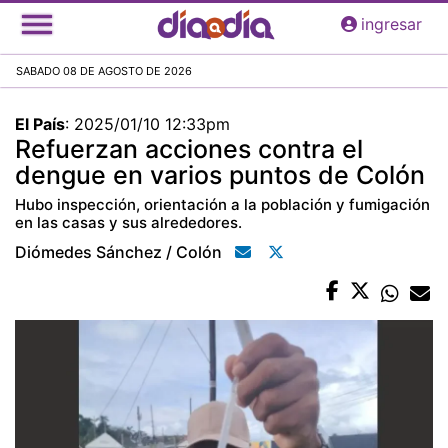
Pasar
ingresar
al
contenido
SABADO 08 DE AGOSTO DE 2026
principal
El País
:
2025/01/10 12:33pm
Refuerzan acciones contra el
dengue en varios puntos de Colón
Hubo inspección, orientación a la población y fumigación
en las casas y sus alrededores.
Diómedes Sánchez / Colón