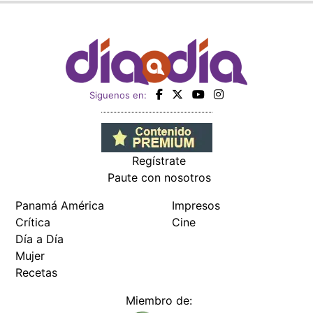
Siguenos en:
Regístrate
Paute con nosotros
Panamá América
Impresos
Crítica
Cine
Día a Día
Mujer
Recetas
Miembro de: