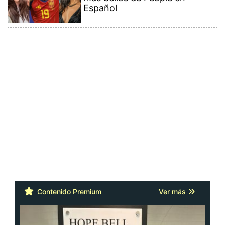
Español
Contenido Premium
Ver más