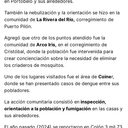
en Portobelo y sus alrededores.
También la nebulización y la orientación se hizo en la
comunidad de
La Rivera del Río,
corregimiento de
Puerto Pilón.
Agregó que otro de los puntos atendido fue la
comunidad de
Arco Iris,
en el corregimiento de
Cristóbal, donde la población fue intervenida para
crear concienciación sobre la necesidad de eliminar
los criaderos de mosquitos.
Uno de los lugares visitados fue el área de
Coine
r,
donde se han presentado casos de dengue entre sus
pobladores.
La acción comunitaria consistió en
inspección,
orientación a la población y fumigación
en las casas y
sus alrededores.
El año pasado (2024) se reportaron en Colón 3 mil 73