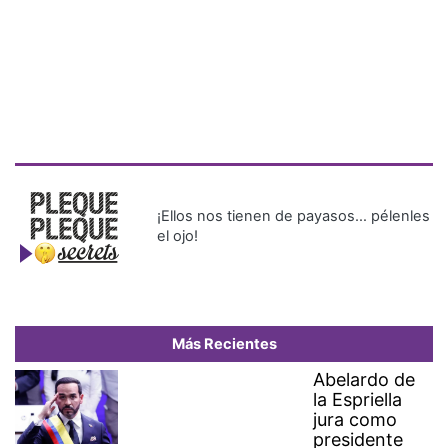
¡Ellos nos tienen de payasos… pélenles
el ojo!
Más Recientes
Abelardo de
la Espriella
jura como
presidente