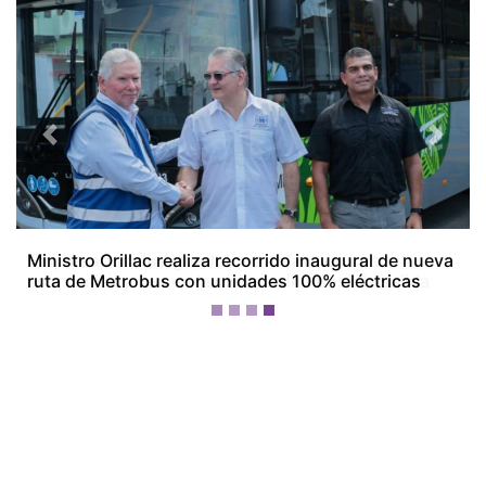
Previous
Next
Empresarios de Aguadulce alertan por crisis
económica y ven en la minería una posible salida