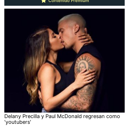
Contenido Premium
Delany Precilla y Paul McDonald regresan como
'youtubers'