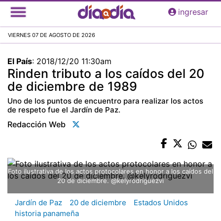
Pasar
ingresar
al
contenido
VIERNES 07 DE AGOSTO DE 2026
principal
El País
:
2018/12/20 11:30am
Rinden tributo a los caídos del 20
de diciembre de 1989
Uno de los puntos de encuentro para realizar los actos
de respeto fue el Jardín de Paz.
Redacción Web
Foto ilustrativa de los actos protocolares en honor a los caídos del
20 de diciembre. @kelyrodriguezvi
Jardín de Paz
20 de diciembre
Estados Unidos
historia panameña