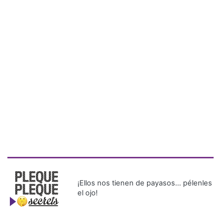
¡Ellos nos tienen de payasos… pélenles
el ojo!