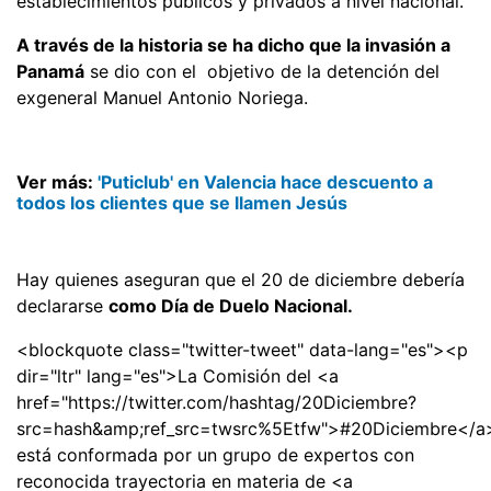
establecimientos públicos y privados a nivel nacional.
A través de la historia se ha dicho que la invasión a
Panamá
se dio con el objetivo de la detención del
exgeneral Manuel Antonio Noriega.
Ver más:
'Puticlub' en Valencia hace descuento a
todos los clientes que se llamen Jesús
Hay quienes aseguran que el 20 de diciembre debería
declararse
como Día de Duelo Nacional.
<blockquote class="twitter-tweet" data-lang="es"><p
dir="ltr" lang="es">La Comisión del <a
href="https://twitter.com/hashtag/20Diciembre?
src=hash&amp;ref_src=twsrc%5Etfw">#20Diciembre</a
está conformada por un grupo de expertos con
reconocida trayectoria en materia de <a