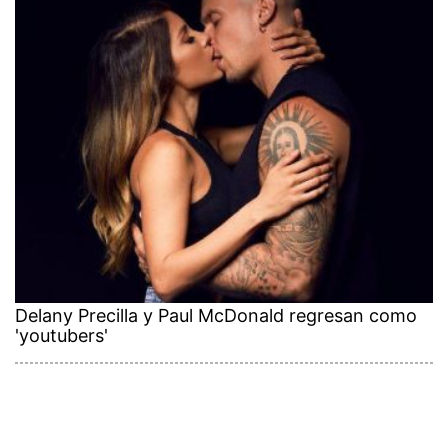
Delany Precilla y Paul McDonald regresan como
'youtubers'