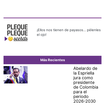
¡Ellos nos tienen de payasos… pélenles
el ojo!
Más Recientes
Abelardo de
la Espriella
jura como
presidente
de Colombia
para el
periodo
2026-2030