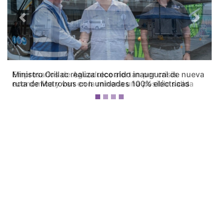
Previous
Next
Empresarios de Aguadulce alertan por crisis
económica y ven en la minería una posible salida