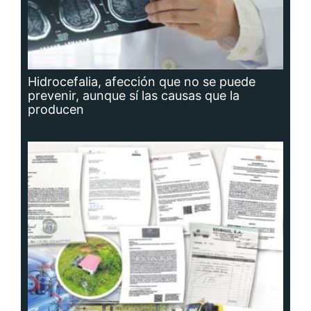
Hidrocefalia, afección que no se puede
prevenir, aunque sí las causas que la
producen