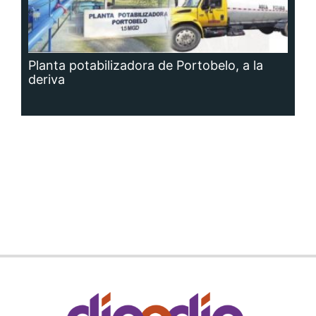
Planta potabilizadora de Portobelo, a la
deriva