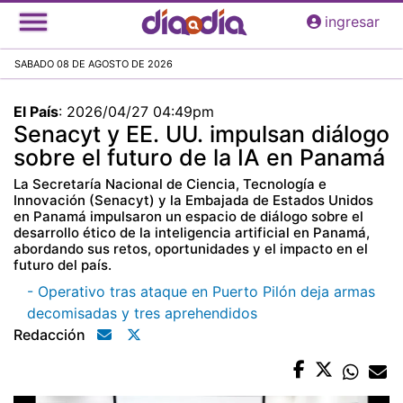
Pasar
ingresar
al
contenido
SABADO 08 DE AGOSTO DE 2026
principal
El País
:
2026/04/27 04:49pm
Senacyt y EE. UU. impulsan diálogo
sobre el futuro de la IA en Panamá
La Secretaría Nacional de Ciencia, Tecnología e
Innovación (Senacyt) y la Embajada de Estados Unidos
en Panamá impulsaron un espacio de diálogo sobre el
desarrollo ético de la inteligencia artificial en Panamá,
abordando sus retos, oportunidades y el impacto en el
futuro del país.
- Operativo tras ataque en Puerto Pilón deja armas
decomisadas y tres aprehendidos
Redacción