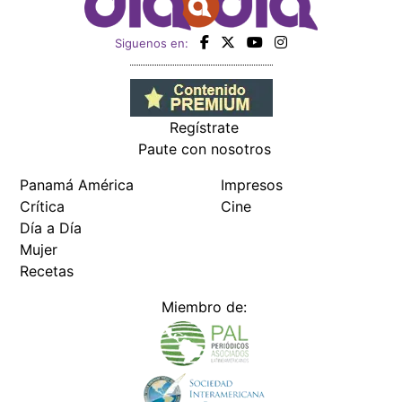
Siguenos en:
Regístrate
Paute con nosotros
Panamá América
Impresos
Crítica
Cine
Día a Día
Mujer
Recetas
Miembro de: