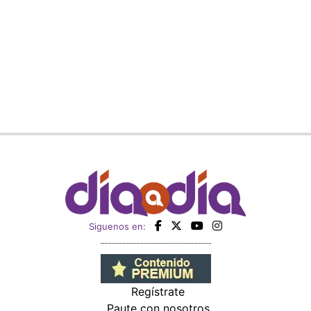
Siguenos en:
Regístrate
Paute con nosotros