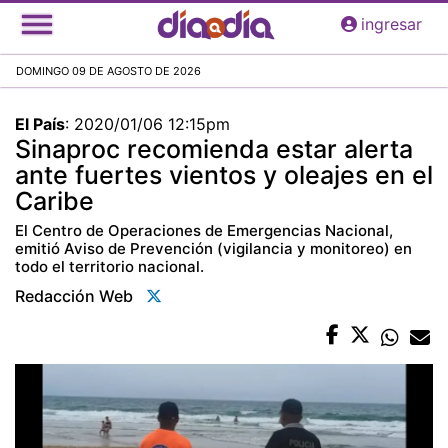
Pasar
ingresar
al
contenido
DOMINGO 09 DE AGOSTO DE 2026
principal
El País
:
2020/01/06 12:15pm
Sinaproc recomienda estar alerta
ante fuertes vientos y oleajes en el
Caribe
El Centro de Operaciones de Emergencias Nacional,
emitió Aviso de Prevención (vigilancia y monitoreo) en
todo el territorio nacional.
Redacción Web