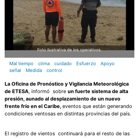
Foto ilustrativa de los operativos.
Mal tiempo
clima
cuidado
Esfuerzo
Apoyo
señal
Medida
control
La Oficina de Pronóstico y Vigilancia Meteorológica
de ETESA
, informó sobre
un fuerte sistema de alta
presión, aunado al desplazamiento de un nuevo
frente frío en el Caribe,
eventos que están generando
condiciones ventosas en distintas provincias del país.
El registro de vientos continuará para el resto de las