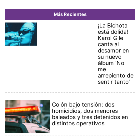
Más Recientes
¡La Bichota
está dolida!
Karol G le
canta al
desamor en
su nuevo
álbum ‘No
me
arrepiento de
sentir tanto’
Colón bajo tensión: dos
homicidios, dos menores
baleados y tres detenidos en
distintos operativos