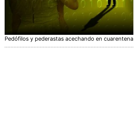
Pedófilos y pederastas acechando en cuarentena