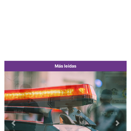
Más leídas
Previous
Next