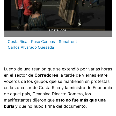
Costa Rica.
Costa Rica
Paso Canoas
Senafront
Carlos Alvarado Quesada
Luego de una reunión que se extendió por varias horas
en el sector de
Corredores
la tarde de viernes entre
voceros de los grupos que se mantienen en protestas
en la zona sur de Costa Rica y la ministra de Economía
de aquel país, Geannina Dinarte Romero, los
manifestantes dijeron que
esto no fue más que una
burla
y que no hubo firma del documento.