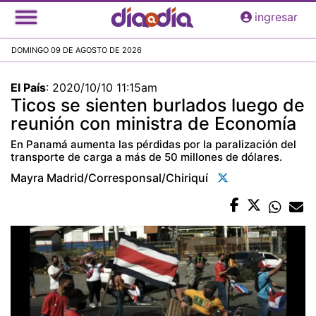
Pasar
ingresar
al
contenido
DOMINGO 09 DE AGOSTO DE 2026
principal
El País
:
2020/10/10 11:15am
Ticos se sienten burlados luego de
reunión con ministra de Economía
En Panamá aumenta las pérdidas por la paralización del
transporte de carga a más de 50 millones de dólares.
Mayra Madrid/corresponsal/chiriquí