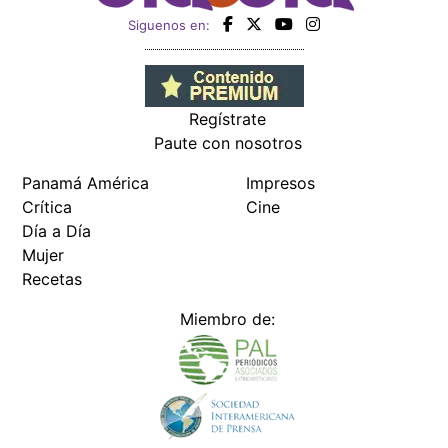
Siguenos en:
Regístrate
Paute con nosotros
Panamá América
Impresos
Crítica
Cine
Día a Día
Mujer
Recetas
Miembro de: