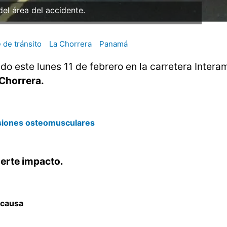
del área del accidente.
 de tránsito
La Chorrera
Panamá
do este lunes 11 de febrero en la carretera Intera
 Chorrera.
esiones osteomusculares
uerte impacto.
a causa