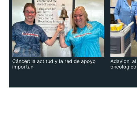
Cáncer: la actitud y la red de apoyo
Adavion, al
importan
oncológico