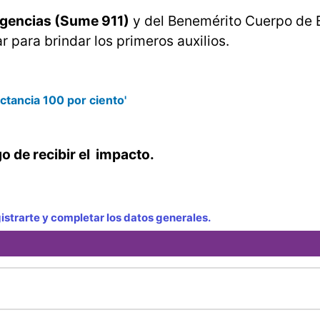
rgencias (Sume 911)
y del Benemérito Cuerpo de
r para brindar los primeros auxilios.
lactancia 100 por ciento'
o de recibir el impacto.
strarte y completar los datos generales.