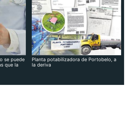
no se puede
Planta potabilizadora de Portobelo, a
as que la
la deriva