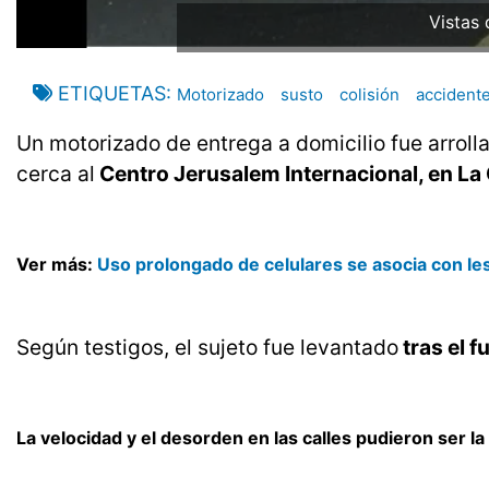
Vistas 
ETIQUETAS
Motorizado
susto
colisión
accidente
Un motorizado de entrega a domicilio fue arrolla
cerca al
Centro Jerusalem Internacional, en La
Ver más:
Uso prolongado de celulares se asocia con l
Según testigos, el sujeto fue levantado
tras el f
La velocidad y el desorden en las calles pudieron ser l