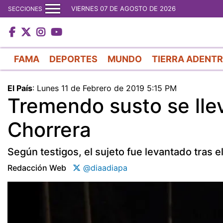
VIERNES 07 DE AGOSTO DE 2026
SECCIONES
FAMA
DEPORTES
MUNDO
TIERRA ADENT
El País
:
Lunes 11 de Febrero de 2019 5:15 PM
Tremendo susto se lle
Chorrera
Según testigos, el sujeto fue levantado tras e
Redacción Web
@diaadiapa