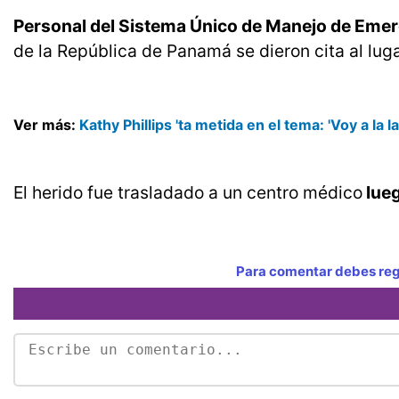
Personal del Sistema Único de Manejo de Eme
de la República de Panamá se dieron cita al luga
Ver más:
Kathy Phillips 'ta metida en el tema: 'Voy a la 
El herido fue trasladado a un centro médico
lueg
Para comentar debes regi