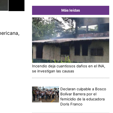
Más leídas
mericana,
Incendio deja cuantiosos daños en el INA,
se investigan las causas
Declaran culpable a Bosco
Bolívar Barrera por el
femicidio de la educadora
Doris Franco