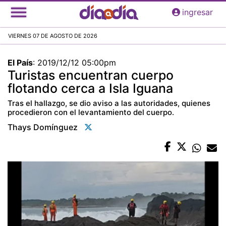
Pasar
ingresar
al
contenido
VIERNES 07 DE AGOSTO DE 2026
principal
El País
:
2019/12/12 05:00pm
Turistas encuentran cuerpo
flotando cerca a Isla Iguana
Tras el hallazgo, se dio aviso a las autoridades, quienes
procedieron con el levantamiento del cuerpo.
Thays Domínguez