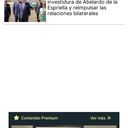
Espriella y reimpulsar las
relaciones bilaterales
Contenido Premium
Ver más