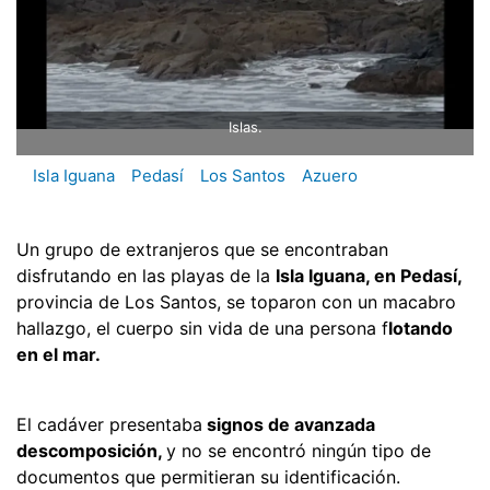
Islas.
Isla Iguana
Pedasí
Los Santos
Azuero
Un grupo de extranjeros que se encontraban
disfrutando en las playas de la
Isla Iguana, en Pedasí,
provincia de Los Santos, se toparon con un macabro
hallazgo, el cuerpo sin vida de una persona f
lotando
en el mar.
El cadáver presentaba
signos de avanzada
descomposición,
y no se encontró ningún tipo de
documentos que permitieran su identificación.