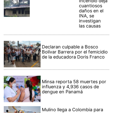
cuantiosos
daños en el
INA, se
investigan
las causas
Declaran culpable a Bosco
Bolívar Barrera por el femicidio
de la educadora Doris Franco
Minsa reporta 58 muertes por
influenza y 4,936 casos de
dengue en Panamá
Mulino llega a Colombia para
investidura de Abelardo de la