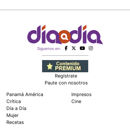
Siguenos en:
Regístrate
Paute con nosotros
Panamá América
Impresos
Crítica
Cine
Día a Día
Mujer
Recetas
Miembro de: