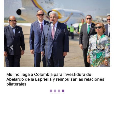
Previous
Next
Incendio deja cuantiosos daños en el INA, se
investigan las causas