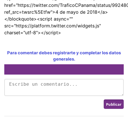
href="https://twitter.com/TraficoCPanama/status/992
ref_src=twsrc%5Etfw">4 de mayo de 2018</a>
</blockquote><script async=""
src="https://platform.twitter.com/widgets.js"
charset="utf-8"></script>
Para comentar debes registrarte y completar los datos
generales.