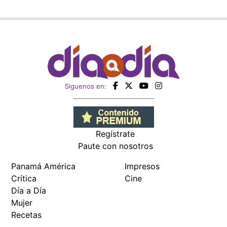
Siguenos en:
Regístrate
Paute con nosotros
Panamá América
Impresos
Crítica
Cine
Día a Día
Mujer
Recetas