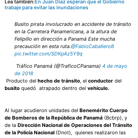
Lea también:
En Juan Díaz esperan que el Gobierno
trabaje para evitar las inundaciones
Busito pirata involucrado en accidente de tránsito
en la Carretera Panamericana, a la altura de
Felipillo en dirección a Panamá Este mucha
precaución en esta ruta.
@FabioCaballero8
pic.twitter.com/SDKpAz5Y9q
 Tráfico Panamá (@TraficoCPanama)
4 de mayo
de 2018
Producto del
hecho de tránsito
, el
conductor
del
busito
quedó atrapado dentro del
vehículo.
Al lugar acudieron unidades del
Benemérito Cuerpo
de Bomberos de la República de Panamá
(Bcbrp), y
de la
Dirección Nacional de Operaciones del Tránsito
de la Policía Nacional
(Dnot), quienes realizaron las