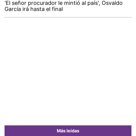
'El señor procurador le mintió al país', Osvaldo
García irá hasta el final
Más leídas