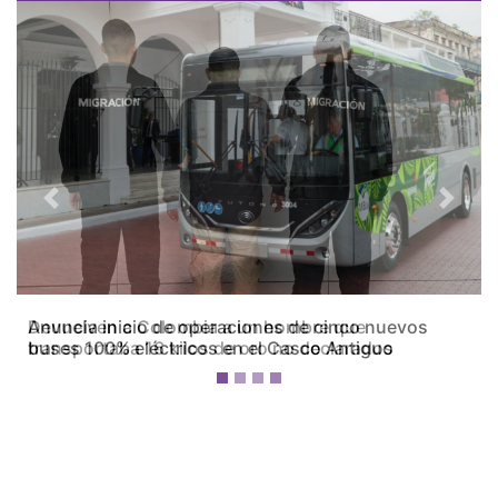
Previous
Next
Devuelven a Colombia a un hombre que
transportaba 16 kilos de oro no declarados