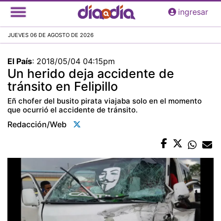
Pasar
ingresar
al
contenido
JUEVES 06 DE AGOSTO DE 2026
principal
El País
:
2018/05/04 04:15pm
Un herido deja accidente de
tránsito en Felipillo
Eñ chofer del busito pirata viajaba solo en el momento
que ocurrió el accidente de tránsito.
Redacción/web