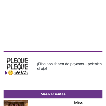
¡Ellos nos tienen de payasos… pélenles
el ojo!
Más Recientes
Miss