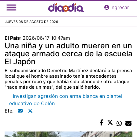
Pasar
ingresar
al
contenido
JUEVES 06 DE AGOSTO DE 2026
principal
El País
:
2026/06/17 10:47am
Una niña y un adulto mueren en un
ataque armado cerca de la escuela
El Japón
El subcomisionado Demetrio Martínez declaró a la prensa
local que el hombre asesinado tenía antecedentes
penales por robo y que había sido blanco de otro ataque
"hace más de un mes", del que salió herido.
- Investigan agresión con arma blanca en plantel
educativo de Colón
Efe.