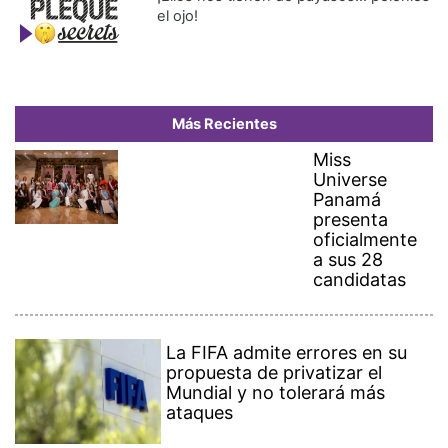
el ojo!
Más Recientes
Miss
Universe
Panamá
presenta
oficialmente
a sus 28
candidatas
La FIFA admite errores en su
propuesta de privatizar el
Mundial y no tolerará más
ataques