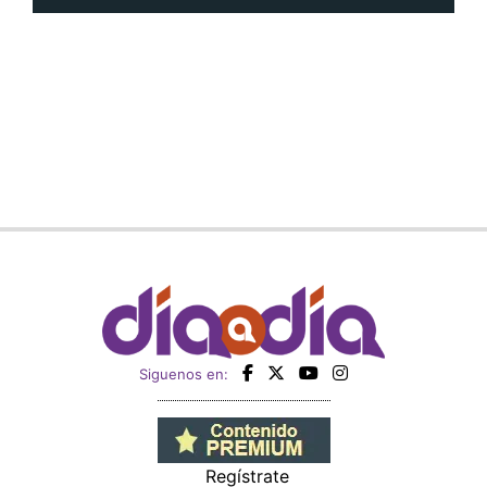
Siguenos en:
Regístrate