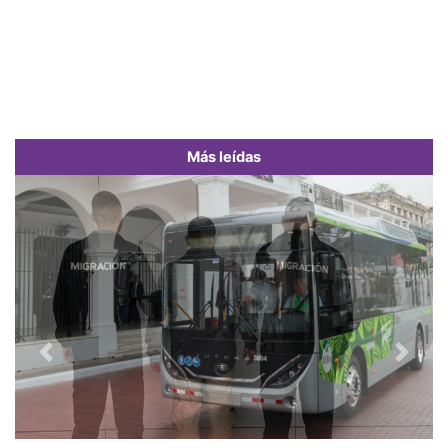
Más leídas
Previous
Next