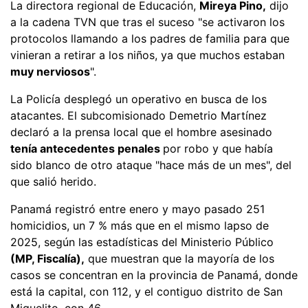
La directora regional de Educación,
Mireya Pino,
dijo
a la cadena TVN que tras el suceso "se activaron los
protocolos llamando a los padres de familia para que
vinieran a retirar a los niños, ya que muchos estaban
muy nerviosos
".
La Policía desplegó un operativo en busca de los
atacantes. El subcomisionado Demetrio Martínez
declaró a la prensa local que el hombre asesinado
tenía antecedentes penales
por robo y que había
sido blanco de otro ataque "hace más de un mes", del
que salió herido.
Panamá registró entre enero y mayo pasado 251
homicidios, un 7 % más que en el mismo lapso de
2025, según las estadísticas del Ministerio Público
(MP, Fiscalía),
que muestran que la mayoría de los
casos se concentran en la provincia de Panamá, donde
está la capital, con 112, y el contiguo distrito de San
Miguelito, con 46.