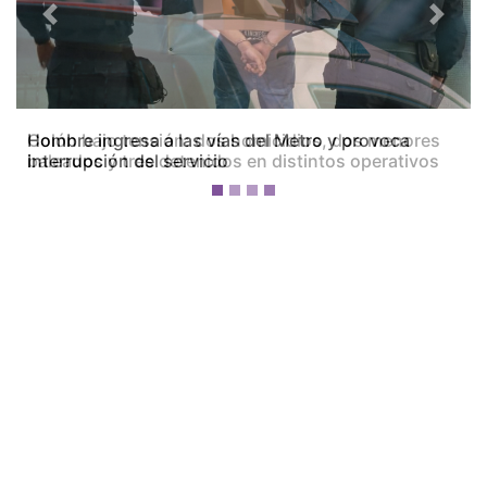
Previous
Next
Colón bajo tensión: dos homicidios, dos menores
baleados y tres detenidos en distintos operativos