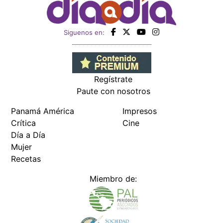
Siguenos en:
Regístrate
Paute con nosotros
Panamá América
Impresos
Crítica
Cine
Día a Día
Mujer
Recetas
Miembro de: