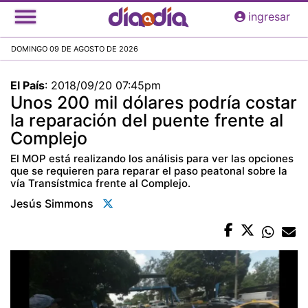
Pasar
ingresar
al
contenido
DOMINGO 09 DE AGOSTO DE 2026
principal
El País
:
2018/09/20 07:45pm
Unos 200 mil dólares podría costar
la reparación del puente frente al
Complejo
El MOP está realizando los análisis para ver las opciones
que se requieren para reparar el paso peatonal sobre la
vía Transístmica frente al Complejo.
Jesús Simmons