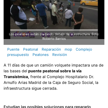
Los peatones están cruzando debajo de la estructura. Foto:
Roberto Barrios
Puente
Peatonal
Reparación
mop
Complejo
presupuesto
Peatones
Revisión
A 11 días de que un camión volquete impactara una de
las bases del
puente peatonal sobre la vía
Transístmica,
frente al Complejo Hospitalario Dr.
Arnulfo Arias Madrid de la Caja de Seguro Social, la
infraestructura sigue cerrada.
Estudian las posibles soluciones para repararlo