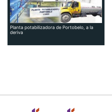
Planta potabilizadora de Portobelo, a la
deriva