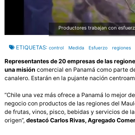
Productores trabajan con esfuerz
ETIQUETAS
control
Medida
Esfuerzo
regiones
Representantes de 20 empresas de las regione
una misión
comercial en Panamá como parte del 
canalero. Estarán en la pujante nación centroame
”Chile una vez más ofrece a Panamá lo mejor de
negocio con productos de las regiones del Mau
de frutas, vinos, pisco, bebidas y servicios de 
origen”,
destacó Carlos Rivas, Agregado Comerc