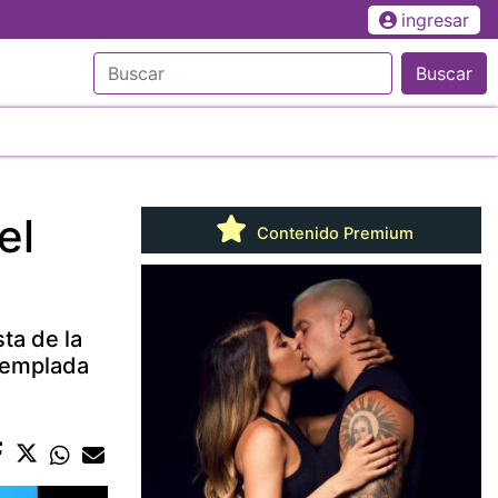
ingresar
Buscar
el
Contenido Premium
ta de la
 templada