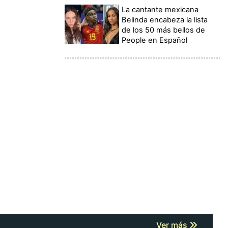
La cantante mexicana
Belinda encabeza la lista
de los 50 más bellos de
People en Español
Ver más