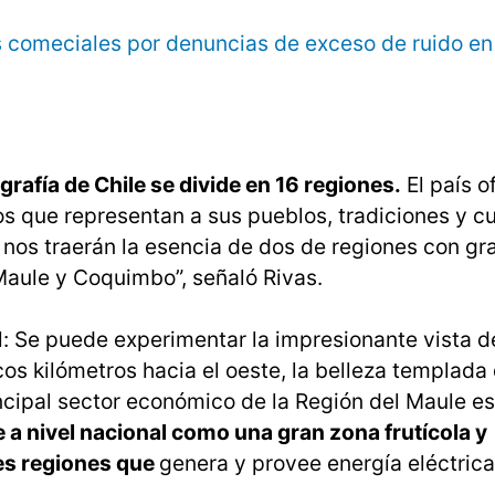
s comeciales por denuncias de exceso de ruido en
grafía de Chile se divide en 16 regiones.
El país o
s que representan a sus pueblos, tradiciones y cul
nos traerán la esencia de dos de regiones con gr
Maule y Coquimbo”, señaló Rivas.
: Se puede experimentar la impresionante vista de
cos kilómetros hacia el oeste, la belleza templada
rincipal sector económico de la Región del Maule es
 a nivel nacional como una gran zona frutícola y
les regiones que
genera y provee energía eléctrica