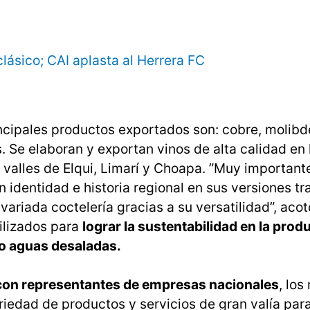
lásico; CAI aplasta al Herrera FC
incipales productos exportados son: cobre, molibde
. Se elaboran y exportan vinos de alta calidad en 
 valles de Elqui, Limarí y Choapa. ”Muy importante
n identidad e historia regional en sus versiones t
variada coctelería gracias a su versatilidad”, acot
ilizados para
lograr la sustentabilidad en la prod
o aguas desaladas.
 con representantes de empresas nacionales
, lo
iedad de productos y servicios de gran valía para