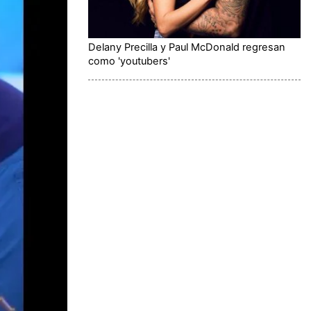
Delany Precilla y Paul McDonald regresan
como 'youtubers'