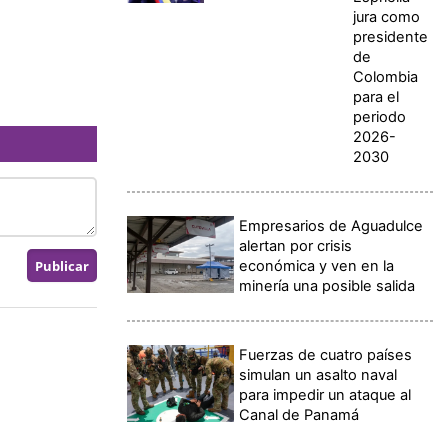
jura como
presidente
de
Colombia
para el
periodo
2026-
2030
Empresarios de Aguadulce
alertan por crisis
económica y ven en la
minería una posible salida
Fuerzas de cuatro países
simulan un asalto naval
para impedir un ataque al
Canal de Panamá