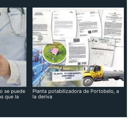
no se puede
Planta potabilizadora de Portobelo, a
as que la
la deriva