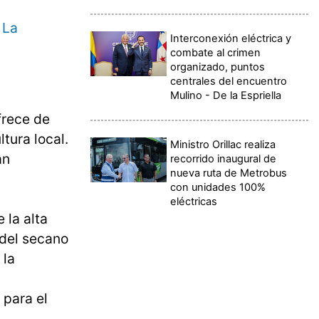
 La
Interconexión eléctrica y
combate al crimen
organizado, puntos
centrales del encuentro
Mulino - De la Espriella
frece de
tura local.
Ministro Orillac realiza
an
recorrido inaugural de
nueva ruta de Metrobus
con unidades 100%
eléctricas
 la alta
 del secano
 la
 para el