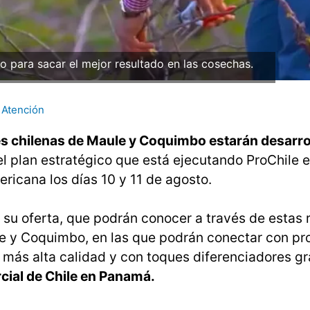
o para sacar el mejor resultado en las cosechas.
Atención
s chilenas de Maule y Coquimbo estarán desarr
plan estratégico que está ejecutando ProChile en
ricana los días 10 y 11 de agosto.
 su oferta, que podrán conocer a través de estas
le y Coquimbo, en las que podrán conectar con pr
la más alta calidad y con toques diferenciadores gr
ial de Chile en Panamá.