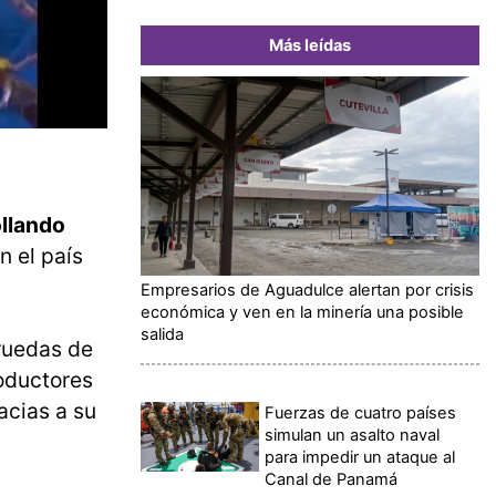
Más leídas
ollando
 el país
Empresarios de Aguadulce alertan por crisis
económica y ven en la minería una posible
salida
 ruedas de
oductores
acias a su
Fuerzas de cuatro países
simulan un asalto naval
para impedir un ataque al
Canal de Panamá