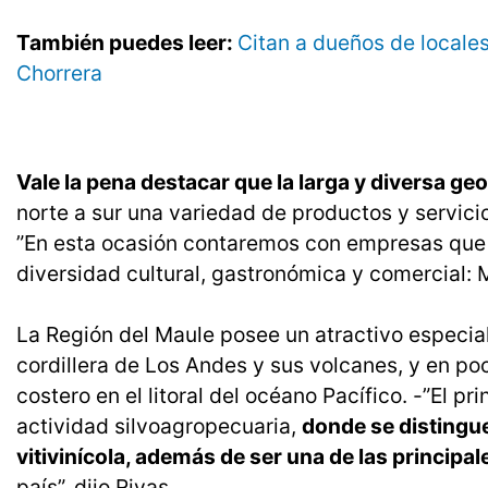
También puedes leer:
Citan a dueños de locale
Chorrera
Vale la pena destacar que la larga y diversa geo
norte a sur una variedad de productos y servicio
”En esta ocasión contaremos con empresas que 
diversidad cultural, gastronómica y comercial: 
La Región del Maule posee un atractivo especial
cordillera de Los Andes y sus volcanes, y en po
costero en el litoral del océano Pacífico. -”El p
actividad silvoagropecuaria,
donde se distingue
vitivinícola, además de ser una de las principa
país”, dijo Rivas.