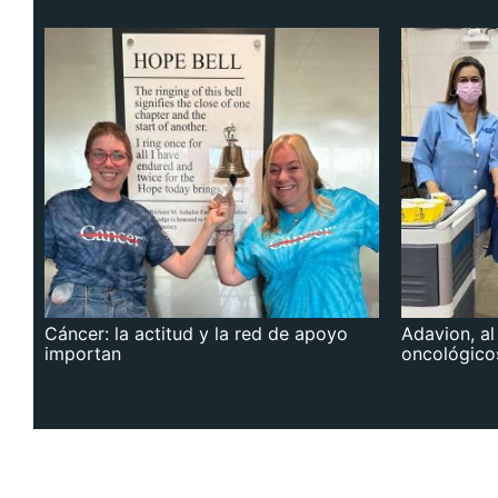
Cáncer: la actitud y la red de apoyo
Adavion, al
importan
oncológico