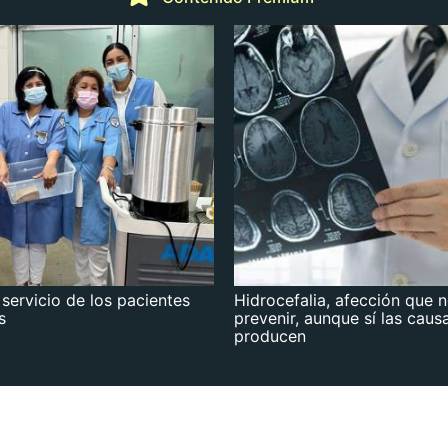
 servicio de los pacientes
Hidrocefalia, afección que 
s
prevenir, aunque sí las caus
producen