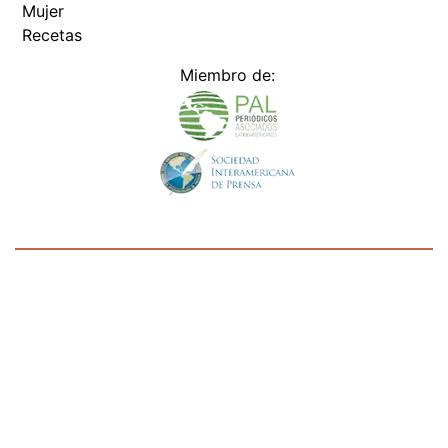
Mujer
Recetas
Miembro de:
Todos los derechos reservados Editora Panamá América S.A. -
Ciudad de Panamá - Panamá 2026.
Prohibida su reproducción total o parcial, sin autorización escrita
de su titular
×
Utilizamos cookies propias y de terceros para mejorar
nuestros servicios y mostrarles publicidad relacionada
con sus preferencias mediante el análisis de sus hábitos
de navegación. si continúa navegando, consideramos
que acepta su uso.
Puede cambiar la configuración u
obtener más información aquí