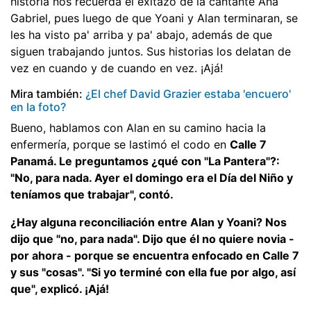
historia nos recuerda el exitazo de la cantante Ana
Gabriel, pues luego de que Yoani y Alan terminaran, se
les ha visto pa' arriba y pa' abajo, además de que
siguen trabajando juntos. Sus historias los delatan de
vez en cuando y de cuando en vez. ¡Ajá!
Mira también:
¿El chef David Grazier estaba 'encuero'
en la foto?
Bueno, hablamos con Alan en su camino hacia la
enfermería, porque se lastimó el codo en
Calle 7
Panamá. Le preguntamos ¿qué con "La Pantera"?:
"No, para nada. Ayer el domingo era el Día del Niño y
teníamos que trabajar", contó.
¿Hay alguna reconciliación entre Alan y Yoani? Nos
dijo que "no, para nada". Dijo que él no quiere novia -
por ahora - porque se encuentra enfocado en Calle 7
y sus "cosas". "Si yo terminé con ella fue por algo, así
que", explicó. ¡Ajá!