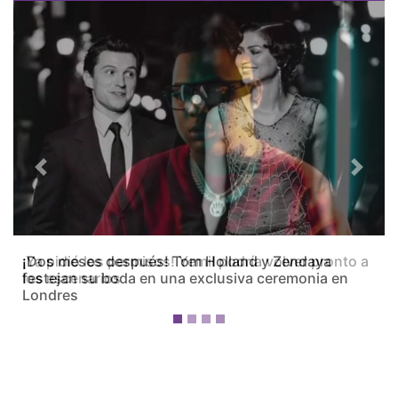
Previous
Next
¡Dos meses después! Tom Holland y Zendaya
festejan su boda en una exclusiva ceremonia en
Londres