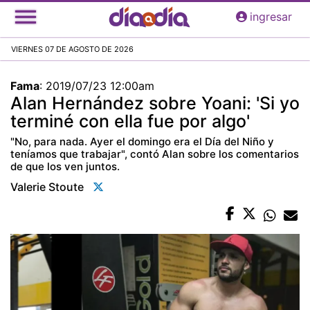
Pasar
ingresar
al
contenido
VIERNES 07 DE AGOSTO DE 2026
principal
Fama
:
2019/07/23 12:00am
Alan Hernández sobre Yoani: 'Si yo
terminé con ella fue por algo'
"No, para nada. Ayer el domingo era el Día del Niño y
teníamos que trabajar", contó Alan sobre los comentarios
de que los ven juntos.
Valerie Stoute