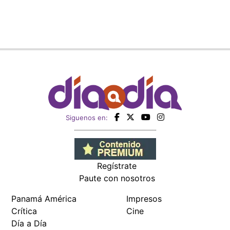
Siguenos en:
Regístrate
Paute con nosotros
Panamá América
Impresos
Crítica
Cine
Día a Día