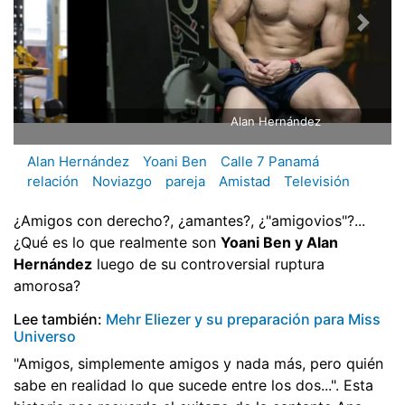
Alan Hernández
Alan Hernández
Yoani Ben
Calle 7 Panamá
relación
Noviazgo
pareja
Amistad
Televisión
¿Amigos con derecho?, ¿amantes?, ¿"amigovios"?...
¿Qué es lo que realmente son
Yoani Ben y Alan
Hernández
luego de su controversial ruptura
amorosa?
Lee también:
Mehr Eliezer y su preparación para Miss
Universo
"Amigos, simplemente amigos y nada más, pero quién
sabe en realidad lo que sucede entre los dos...". Esta