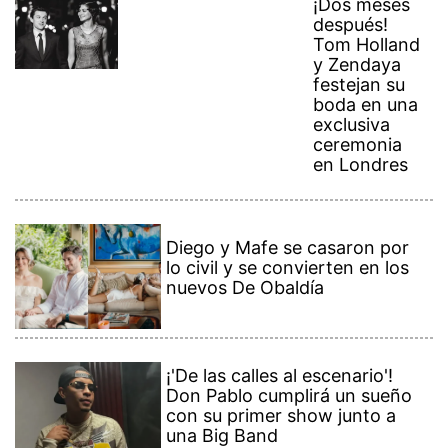
¡Dos meses
después!
Tom Holland
y Zendaya
festejan su
boda en una
exclusiva
ceremonia
en Londres
Diego y Mafe se casaron por
lo civil y se convierten en los
nuevos De Obaldía
¡'De las calles al escenario'!
Don Pablo cumplirá un sueño
con su primer show junto a
una Big Band